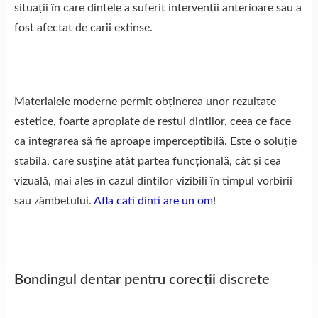
situații în care dintele a suferit intervenții anterioare sau a
fost afectat de carii extinse.
Materialele moderne permit obținerea unor rezultate
estetice, foarte apropiate de restul dinților, ceea ce face
ca integrarea să fie aproape imperceptibilă. Este o soluție
stabilă, care susține atât partea funcțională, cât și cea
vizuală, mai ales în cazul dinților vizibili în timpul vorbirii
sau zâmbetului.
Afla cati dinti are un om
!
Bondingul dentar pentru corecții discrete