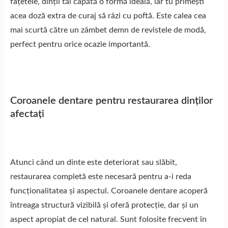
fațetele, dinții tăi capătă o formă ideală, iar tu primești
acea doză extra de curaj să râzi cu poftă. Este calea cea
mai scurtă către un zâmbet demn de revistele de modă,
perfect pentru orice ocazie importantă.
Coroanele dentare pentru restaurarea dinților
afectați
Atunci când un dinte este deteriorat sau slăbit,
restaurarea completă este necesară pentru a-i reda
funcționalitatea și aspectul. Coroanele dentare acoperă
întreaga structură vizibilă și oferă protecție, dar și un
aspect apropiat de cel natural. Sunt folosite frecvent în