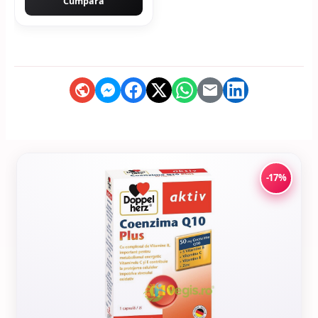
Cumpără
-17%