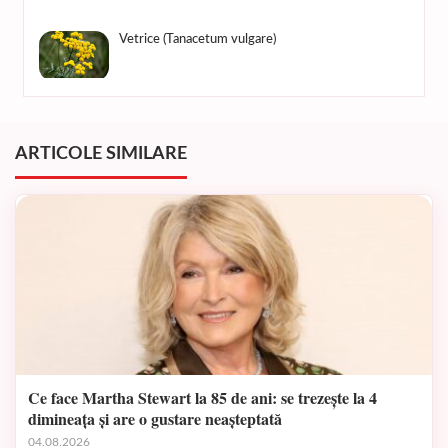
Vetrice (Tanacetum vulgare)
ARTICOLE SIMILARE
Ce face Martha Stewart la 85 de ani: se trezește la 4
dimineața și are o gustare neașteptată
04.08.2026