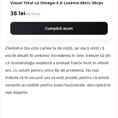
Vizual Total cu Omega-3 si Luteina Aktiv 30cps
38 lei
45,79 lei
Cumpără acum
Zâmbetul tău este cartea ta de vizită, iar dacă simți că
micile detalii îți umbresc încrederea în sine, trebuie să știi
că stomatologia modernă a evoluat foarte mult în ultimii
ani, cu soluții pentru orice tip de problemă. Nu mai
trebuie să te ascunzi sau să eviți pozele, pentru că există
variante accesibile pentru toate buzunarele, descoperă-le
mai departe.