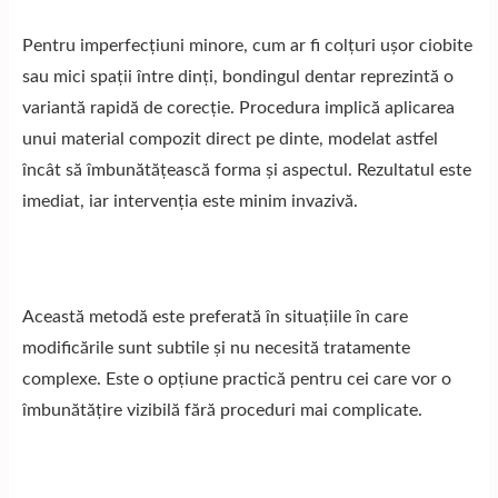
Pentru imperfecțiuni minore, cum ar fi colțuri ușor ciobite
sau mici spații între dinți, bondingul dentar reprezintă o
variantă rapidă de corecție. Procedura implică aplicarea
unui material compozit direct pe dinte, modelat astfel
încât să îmbunătățească forma și aspectul. Rezultatul este
imediat, iar intervenția este minim invazivă.
Această metodă este preferată în situațiile în care
modificările sunt subtile și nu necesită tratamente
complexe. Este o opțiune practică pentru cei care vor o
îmbunătățire vizibilă fără proceduri mai complicate.