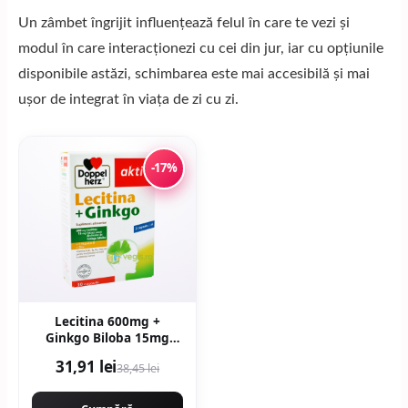
Un zâmbet îngrijit influențează felul în care te vezi și
modul în care interacționezi cu cei din jur, iar cu opțiunile
disponibile astăzi, schimbarea este mai accesibilă și mai
ușor de integrat în viața de zi cu zi.
-17%
Lecitina 600mg +
Ginkgo Biloba 15mg
30cps
31,91 lei
38,45 lei