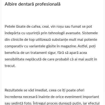
Albire dentară profesională
Petele lăsate de cafea, ceai, vin roșu sau fumat se pot
îndepărta cu ușurință prin tehnologii avansate. Sistemele
din clinicile de top utilizează substanțe mult mai potente
comparativ cu variantele găsite în magazine. Astfel, poți
beneficia de un tratament sigur, fără să apară acea
sensibilitate neplăcută de care probabil că ai mai auzit în
trecut.
Rezultatele se văd imediat, ceea ce îți poate oferi
încrederea necesară înainte de orice eveniment important
sau ședință foto. Întregul proces durează puțin, iar efectul