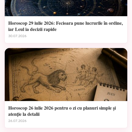
Horoscop 29 iulie 2026: Fecioara pune lucrurile în ordine,
iar Leul ia decizii rapide
30.07.2026
Horoscop 26 iulie 2026 pentru o zi cu planuri simple și
atenție la detalii
26.07.2026