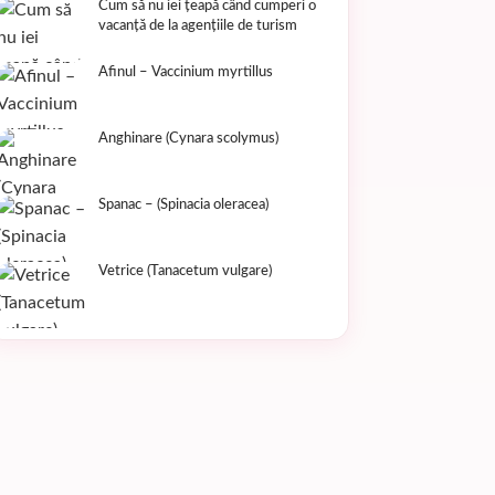
Cum să nu iei țeapă când cumperi o
vacanță de la agențiile de turism
Afinul – Vaccinium myrtillus
Anghinare (Cynara scolymus)
Spanac – (Spinacia oleracea)
Vetrice (Tanacetum vulgare)