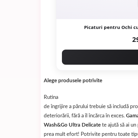
Picaturi pentru Ochi c
2
Alege produsele potrivite
Rutina
de îngrijire a părului trebuie să includă p
deteriorării, fără a îl încărca în exces.
Gam
Wash&Go Ultra Delicate
te ajută să ai 
prea mult efort! Potrivite pentru toate tipur