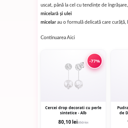
uscat, până la cel cu tendințe de îngrășare
micelară și ulei
micelar
au o formulă delicată care curăță,
Continuarea
Aici
-77%
Cercei drop decorati cu perle
Pudra
sintetice - Alb
de D
80,10 lei
350 lei