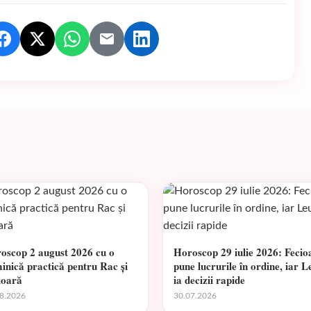
oscop 2 august 2026 cu o
Horoscop 29 iulie 2026: Fecio
inică practică pentru Rac și
pune lucrurile în ordine, iar L
ioară
ia decizii rapide
8.2026
30.07.2026