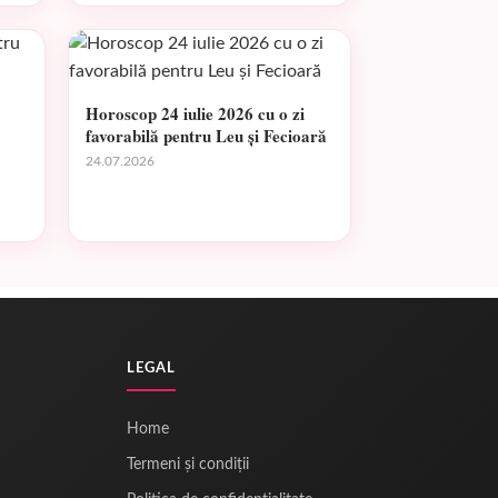
Horoscop 24 iulie 2026 cu o zi
favorabilă pentru Leu și Fecioară
24.07.2026
LEGAL
Home
Termeni și condiții