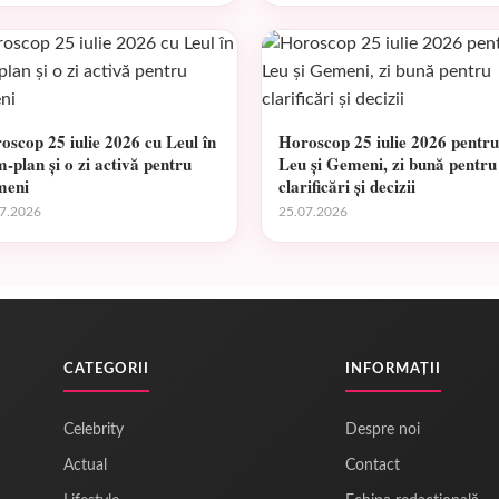
oscop 25 iulie 2026 cu Leul în
Horoscop 25 iulie 2026 pentru
m-plan și o zi activă pentru
Leu și Gemeni, zi bună pentru
meni
clarificări și decizii
7.2026
25.07.2026
CATEGORII
INFORMAȚII
Celebrity
Despre noi
Actual
Contact