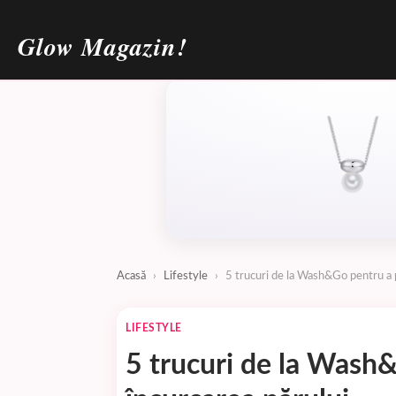
Glow Magazin!
Acasă
›
Lifestyle
›
5 trucuri de la Wash&Go pentru a 
LIFESTYLE
5 trucuri de la Wash