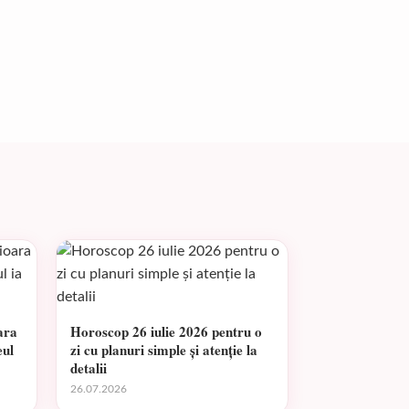
ara
Horoscop 26 iulie 2026 pentru o
eul
zi cu planuri simple și atenție la
detalii
26.07.2026