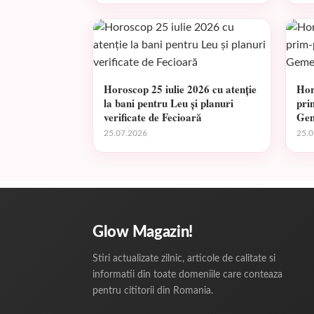
Horoscop 25 iulie 2026 cu atenție
Hor
la bani pentru Leu și planuri
pri
verificate de Fecioară
Ge
25.07.2026
25.0
Glow Magazin!
Stiri actualizate zilnic, articole de calitate si
informatii din toate domeniile care conteaza
pentru cititorii din Romania.