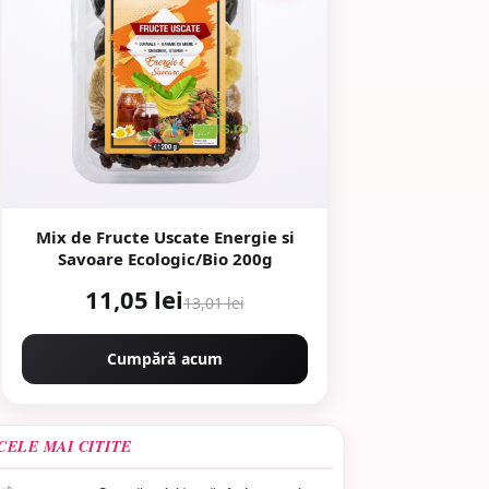
Mix de Fructe Uscate Energie si
Savoare Ecologic/Bio 200g
11,05 lei
13,01 lei
Cumpără acum
CELE MAI CITITE