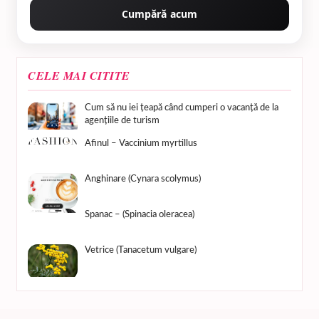
Cumpără acum
CELE MAI CITITE
Cum să nu iei țeapă când cumperi o vacanță de la
agențiile de turism
Afinul – Vaccinium myrtillus
Anghinare (Cynara scolymus)
Spanac – (Spinacia oleracea)
Vetrice (Tanacetum vulgare)