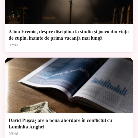
Alina Eremia, despre disciplina la studio și joaca din viața
de cuplu, înainte de prima vacanță mai lungă
09:03
David Pușcaș are o nouă abordare în conflictul cu
Luminița Anghel
05:48