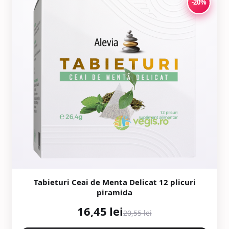
-20%
Tabieturi Ceai de Menta Delicat 12 plicuri
piramida
16,45 lei
20,55 lei