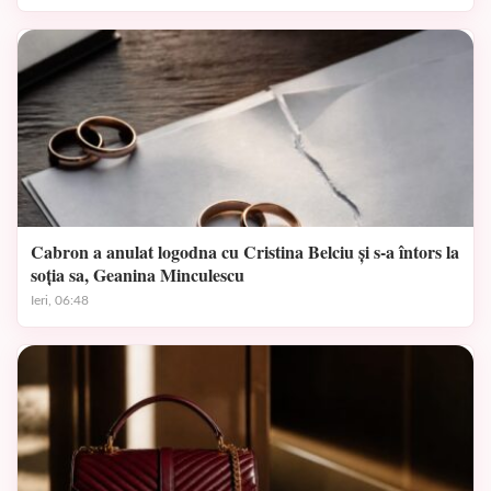
Cabron a anulat logodna cu Cristina Belciu și s-a întors la
soția sa, Geanina Minculescu
Ieri, 06:48