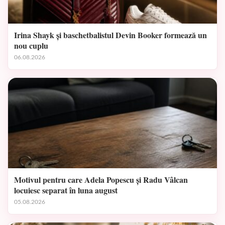
Irina Shayk și baschetbalistul Devin Booker formează un
nou cuplu
06.08.2026
Motivul pentru care Adela Popescu și Radu Vâlcan
locuiesc separat în luna august
05.08.2026