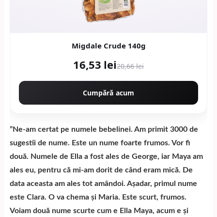
Migdale Crude 140g
16,53 lei
20,66 lei
Cumpără acum
”Ne-am certat pe numele bebelinei. Am primit 3000 de
sugestii de nume. Este un nume foarte frumos. Vor fi
două. Numele de Ella a fost ales de George, iar Maya am
ales eu, pentru că mi-am dorit de când eram mică. De
data aceasta am ales tot amândoi. Așadar, primul nume
este Clara. O va chema și Maria. Este scurt, frumos.
Voiam două nume scurte cum e Ella Maya, acum e și