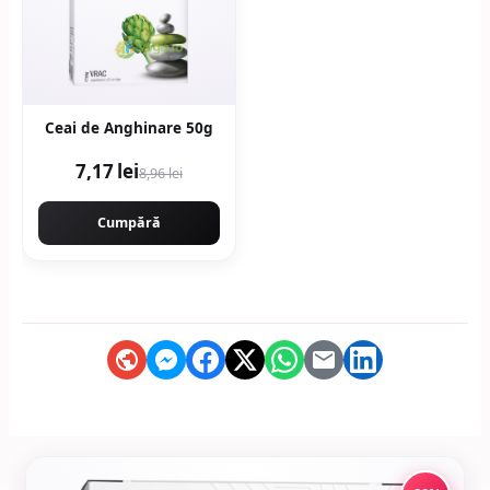
Ceai de Anghinare 50g
7,17 lei
8,96 lei
Cumpără