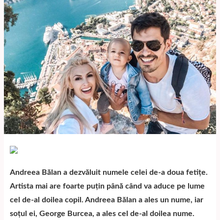
Andreea Bălan a dezvăluit numele celei de-a doua fetițe.
Artista mai are foarte puțin până când va aduce pe lume
cel de-al doilea copil. Andreea Bălan a ales un nume, iar
soțul ei, George Burcea, a ales cel de-al doilea nume.