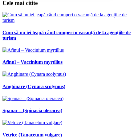
Cele mai citite
Cum să nu iei țeapă când cumperi o vacanță de la agențiile de
turism
Afinul – Vaccinium myrtillus
Anghinare (Cynara scolymus)
Spanac – (Spinacia oleracea)
Vetrice (Tanacetum vulgare)