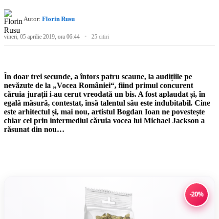
Autor:
Florin Rusu
vineri, 05 aprilie 2019, ora 06:44
25 citiri
În doar trei secunde, a întors patru scaune, la audițiile pe
nevăzute de la „Vocea României“, fiind primul concurent
căruia jurații i-au cerut vreodată un bis. A fost aplaudat și, în
egală măsură, contestat, însă talentul său este indubitabil. Cine
este arhitectul și, mai nou, artistul Bogdan Ioan ne povestește
chiar cel prin intermediul căruia vocea lui Michael Jackson a
răsunat din nou…
-20%