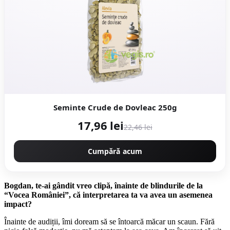
Seminte Crude de Dovleac 250g
17,96 lei
22,46 lei
Cumpără acum
Bogdan, te-ai gândit vreo clipă, înainte de blindurile de la
“Vocea României”, că interpretarea ta va avea un asemenea
impact?
Înainte de audiții, îmi doream să se în­toarcă măcar un scaun. Fără