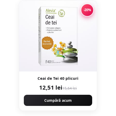
-20%
Ceai de Tei 40 plicuri
12,51 lei
15,64 lei
Cumpără acum