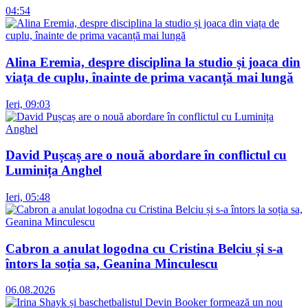
04:54
Alina Eremia, despre disciplina la studio și joaca din
viața de cuplu, înainte de prima vacanță mai lungă
Ieri, 09:03
David Pușcaș are o nouă abordare în conflictul cu
Luminița Anghel
Ieri, 05:48
Cabron a anulat logodna cu Cristina Belciu și s-a
întors la soția sa, Geanina Minculescu
06.08.2026