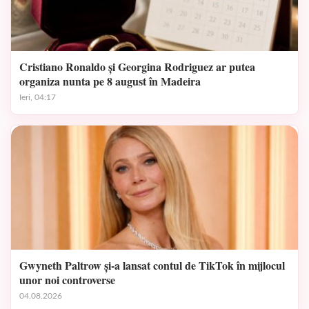
Cristiano Ronaldo și Georgina Rodriguez ar putea
organiza nunta pe 8 august în Madeira
Ieri, 04:17
Gwyneth Paltrow și-a lansat contul de TikTok în mijlocul
unor noi controverse
04.08.2026