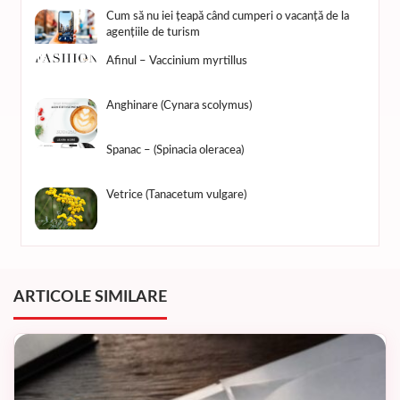
Cum să nu iei țeapă când cumperi o vacanță de la
agențiile de turism
Afinul – Vaccinium myrtillus
Anghinare (Cynara scolymus)
Spanac – (Spinacia oleracea)
Vetrice (Tanacetum vulgare)
ARTICOLE SIMILARE