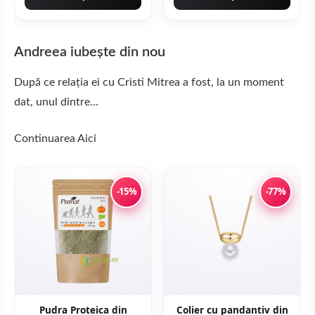
Andreea iubește din nou
După ce relația ei cu Cristi Mitrea a fost, la un moment
dat, unul dintre…
Continuarea
Aici
-15%
-77%
Pudra Proteica din
Colier cu pandantiv din