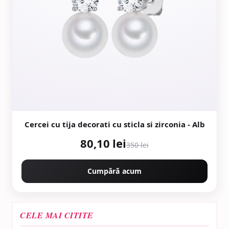
Cercei cu tija decorati cu sticla si zirconia - Alb
80,10 lei
350 lei
Cumpără acum
CELE MAI CITITE