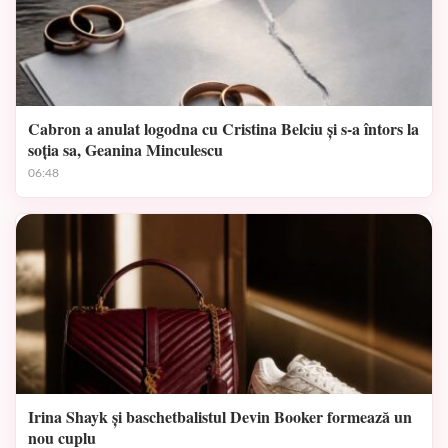
Cabron a anulat logodna cu Cristina Belciu și s-a întors la
soția sa, Geanina Minculescu
06:48
Irina Shayk și baschetbalistul Devin Booker formează un
nou cuplu