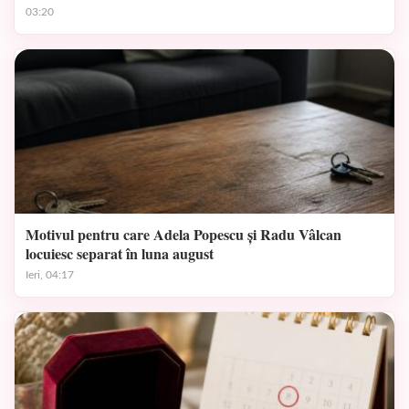
03:20
Motivul pentru care Adela Popescu și Radu Vâlcan
locuiesc separat în luna august
Ieri, 04:17