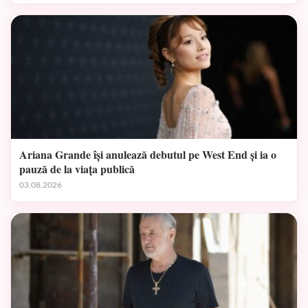
Ariana Grande își anulează debutul pe West End și ia o
pauză de la viața publică
03.08.2026