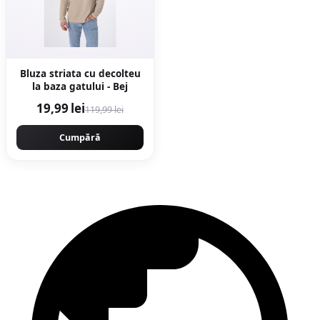
Bluza striata cu decolteu
la baza gatului - Bej
19,99 lei
119,99 lei
Cumpără