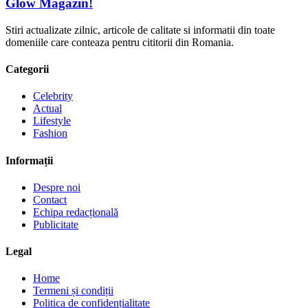
Glow Magazin!
Stiri actualizate zilnic, articole de calitate si informatii din toate
domeniile care conteaza pentru cititorii din Romania.
Categorii
Celebrity
Actual
Lifestyle
Fashion
Informații
Despre noi
Contact
Echipa redacțională
Publicitate
Legal
Home
Termeni și condiții
Politica de confidențialitate