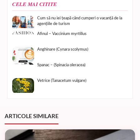
CELE MAI CITITE
Cum să nu iei țeapă când cumperi o vacanță de la
agențiile de turism
Afinul – Vaccinium myrtillus
Anghinare (Cynara scolymus)
Spanac – (Spinacia oleracea)
Vetrice (Tanacetum vulgare)
ARTICOLE SIMILARE