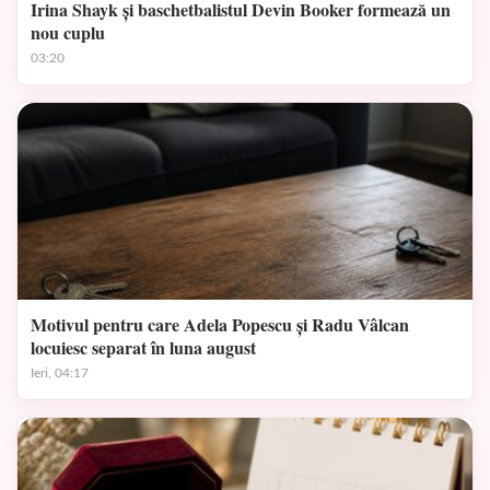
Irina Shayk și baschetbalistul Devin Booker formează un
nou cuplu
03:20
Motivul pentru care Adela Popescu și Radu Vâlcan
locuiesc separat în luna august
Ieri, 04:17