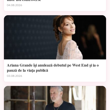
04.08.2026
Ariana Grande își anulează debutul pe West End și ia o
pauză de la viața publică
03.08.2026