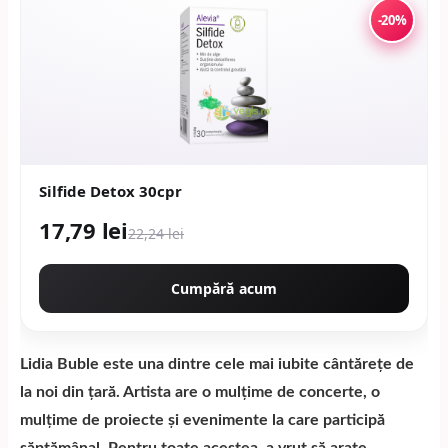
-20%
Silfide Detox 30cpr
17,79 lei
22,24 lei
Cumpără acum
Lidia Buble este una dintre cele mai iubite cântărețe de
la noi din țară. Artista are o mulțime de concerte, o
mulțime de proiecte și evenimente la care participă