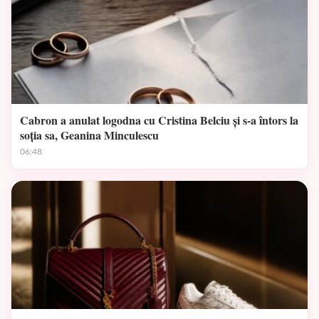
Cabron a anulat logodna cu Cristina Belciu și s-a întors la
soția sa, Geanina Minculescu
06:48