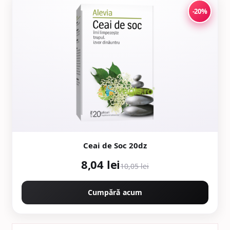
-20%
Ceai de Soc 20dz
8,04 lei
10,05 lei
Cumpără acum