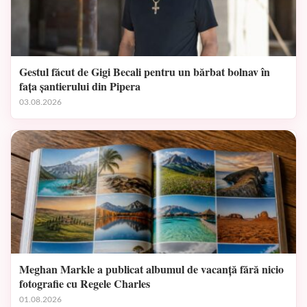
Gestul făcut de Gigi Becali pentru un bărbat bolnav în
fața șantierului din Pipera
03.08.2026
Meghan Markle a publicat albumul de vacanță fără nicio
fotografie cu Regele Charles
01.08.2026