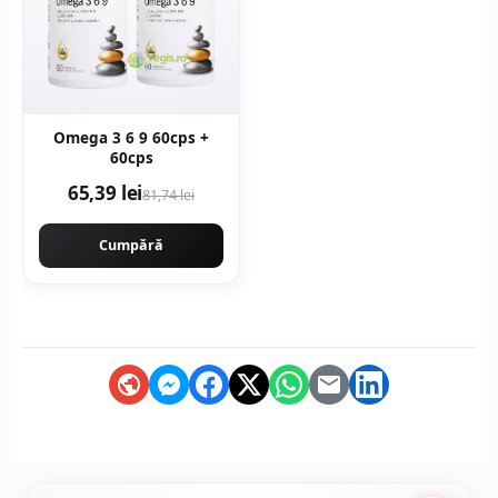
Omega 3 6 9 60cps +
60cps
65,39 lei
81,74 lei
Cumpără