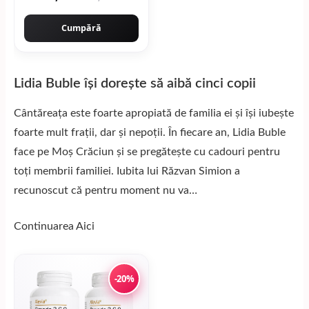
Cumpără
Lidia Buble își dorește să aibă cinci copii
Cântăreața este foarte apropiată de familia ei și își iubește
foarte mult frații, dar și nepoții. În fiecare an, Lidia Buble
face pe Moș Crăciun și se pregătește cu cadouri pentru
toți membrii familiei. Iubita lui Răzvan Simion a
recunoscut că pentru moment nu va…
Continuarea
Aici
-20%