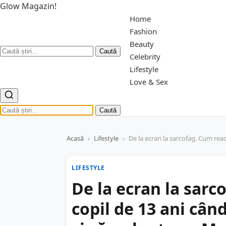
Glow Magazin!
Home
Fashion
Beauty
Caută
Celebrity
Lifestyle
Love & Sex
Caută
Acasă
›
Lifestyle
›
De la ecran la sarcofag. Cum reac
LIFESTYLE
De la ecran la sar
copil de 13 ani cân