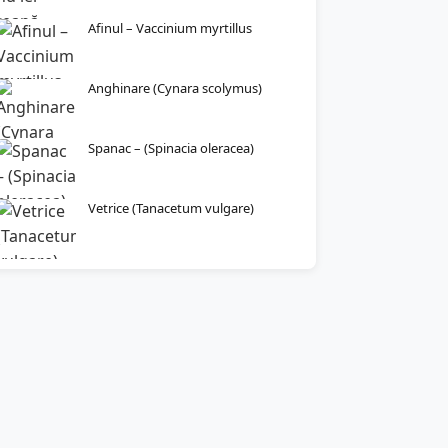
Afinul – Vaccinium myrtillus
Anghinare (Cynara scolymus)
Spanac – (Spinacia oleracea)
Vetrice (Tanacetum vulgare)