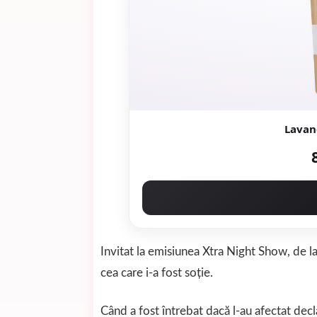
Lavan
Invitat la emisiunea Xtra Night Show, de 
cea care i-a fost soție.
Când a fost întrebat dacă l-au afectat decla