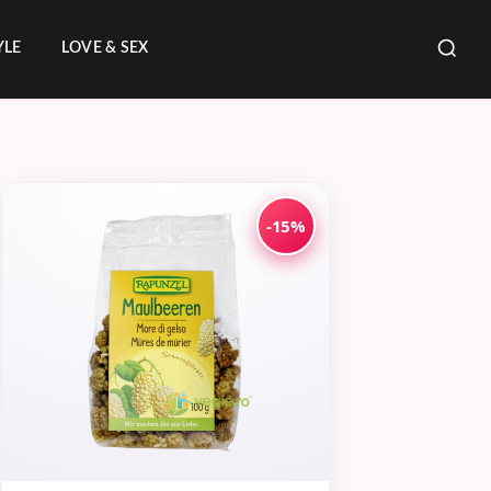
YLE
LOVE & SEX
-15%