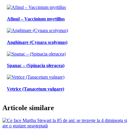
Afinul – Vaccinium myrtillus
Anghinare (Cynara scolymus)
Spanac – (Spinacia oleracea)
Vetrice (Tanacetum vulgare)
Articole similare