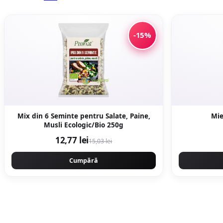
-15%
Mix din 6 Seminte pentru Salate, Paine,
Mie
Musli Ecologic/Bio 250g
12,77 lei
15,03 lei
Cumpără