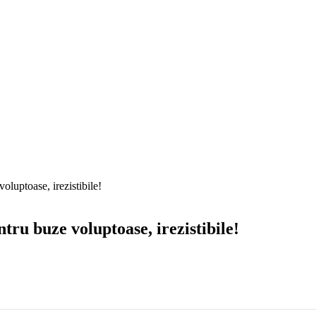
uptoase, irezistibile!
u buze voluptoase, irezistibile!