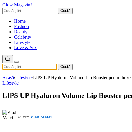
Glow Magazin!
Caută
Home
Fashion
Beauty
Celebrity
Lifestyle
Love & Sex
Caută
Acasă
›
Lifestyle
›
LIPS UP Hyaluron Volume Lip Booster pentru buze vol
Lifestyle
LIPS UP Hyaluron Volume Lip Booster pentr
Autor:
Vlad Matei