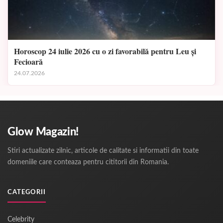
Horoscop 24 iulie 2026 cu o zi favorabilă pentru Leu și
Fecioară
24.07.2026
Glow Magazin!
Stiri actualizate zilnic, articole de calitate si informatii din toate
domeniile care conteaza pentru cititorii din Romania.
CATEGORII
Celebrity