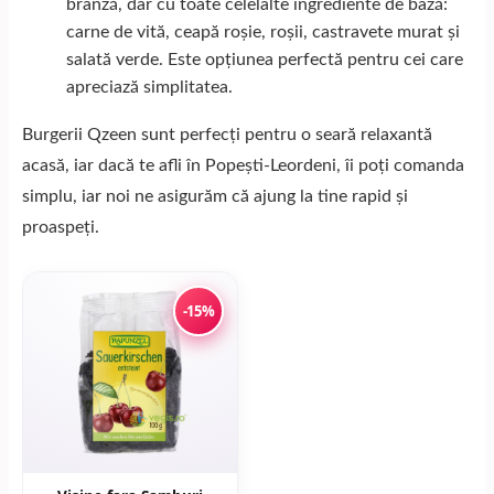
brânză, dar cu toate celelalte ingrediente de bază:
carne de vită, ceapă roșie, roșii, castravete murat și
salată verde. Este opțiunea perfectă pentru cei care
apreciază simplitatea.
Burgerii Qzeen sunt perfecți pentru o seară relaxantă
acasă, iar dacă te afli în Popești-Leordeni, îi poți comanda
simplu, iar noi ne asigurăm că ajung la tine rapid și
proaspeți.
-15%