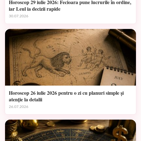
Horoscop 29 iulie 2026: Fecioara pune lucrurile în ordine,
iar Leul ia decizii rapide
30.07.2026
Horoscop 26 iulie 2026 pentru o zi cu planuri simple și
atenție la detalii
26.07.2026