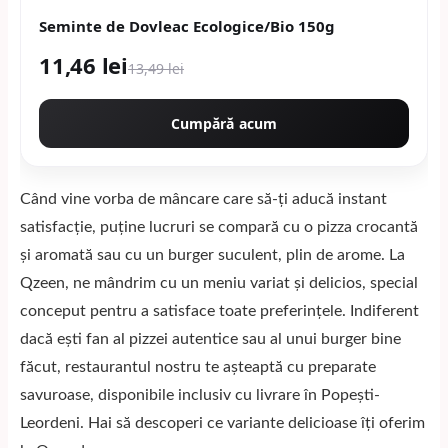
Seminte de Dovleac Ecologice/Bio 150g
11,46 lei
13,49 lei
Cumpără acum
Când vine vorba de mâncare care să-ți aducă instant
satisfacție, puține lucruri se compară cu o pizza crocantă
și aromată sau cu un burger suculent, plin de arome. La
Qzeen, ne mândrim cu un meniu variat și delicios, special
conceput pentru a satisface toate preferințele. Indiferent
dacă ești fan al pizzei autentice sau al unui burger bine
făcut, restaurantul nostru te așteaptă cu preparate
savuroase, disponibile inclusiv cu livrare în Popești-
Leordeni. Hai să descoperi ce variante delicioase îți oferim