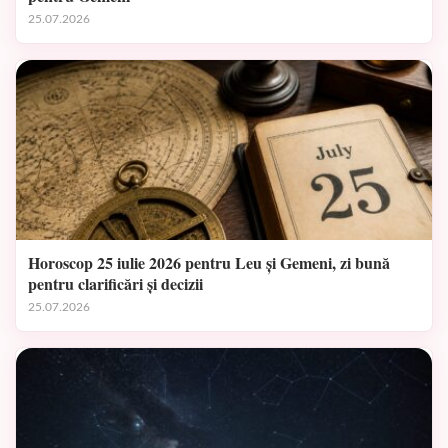
25.07.2026
Horoscop 25 iulie 2026 pentru Leu și Gemeni, zi bună
pentru clarificări și decizii
25.07.2026