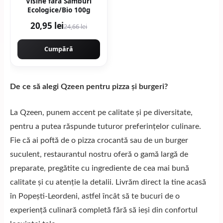
Visine fara Samburi
Ecologice/Bio 100g
20,95 lei
24,66 lei
Cumpără
De ce să alegi Qzeen pentru pizza și burgeri?
La Qzeen, punem accent pe calitate și pe diversitate,
pentru a putea răspunde tuturor preferințelor culinare.
Fie că ai poftă de o pizza crocantă sau de un burger
suculent, restaurantul nostru oferă o gamă largă de
preparate, pregătite cu ingrediente de cea mai bună
calitate și cu atenție la detalii. Livrăm direct la tine acasă
în Popești-Leordeni, astfel încât să te bucuri de o
experiență culinară completă fără să ieși din confortul