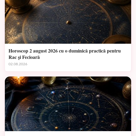
Horoscop 2 august 2026 cu o duminică practică pentru
Rac și Fecioară
02.08.2026