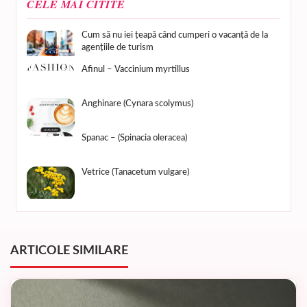
CELE MAI CITITE
Cum să nu iei țeapă când cumperi o vacanță de la
agențiile de turism
Afinul – Vaccinium myrtillus
Anghinare (Cynara scolymus)
Spanac – (Spinacia oleracea)
Vetrice (Tanacetum vulgare)
ARTICOLE SIMILARE