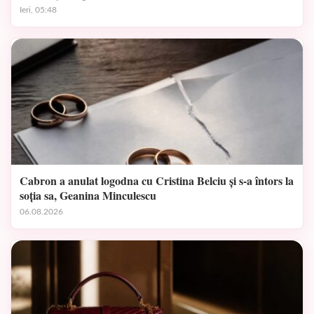
Ieri, 05:48
Cabron a anulat logodna cu Cristina Belciu și s-a întors la
soția sa, Geanina Minculescu
06.08.2026