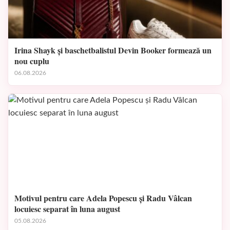
Irina Shayk și baschetbalistul Devin Booker formează un
nou cuplu
06.08.2026
Motivul pentru care Adela Popescu și Radu Vâlcan
locuiesc separat în luna august
05.08.2026