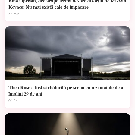
Ema Oprișan, declarație fermă despre divorțul de Răzvan
Kovacs: Nu mai există cale de împăcare
54 min
Theo Rose a fost sărbătorită pe scenă cu o zi înainte de a
împlini 29 de ani
04:54