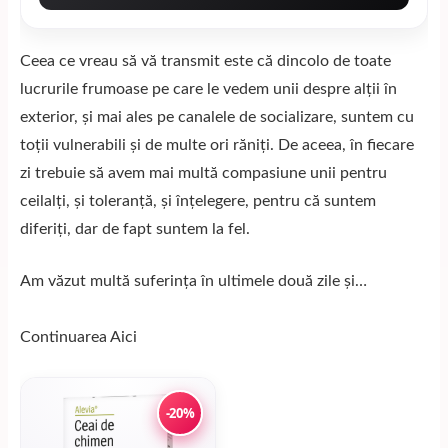
Ceea ce vreau să vă transmit este că dincolo de toate
lucrurile frumoase pe care le vedem unii despre alții în
exterior, și mai ales pe canalele de socializare, suntem cu
toții vulnerabili și de multe ori răniți. De aceea, în fiecare
zi trebuie să avem mai multă compasiune unii pentru
ceilalți, și toleranță, și înțelegere, pentru că suntem
diferiți, dar de fapt suntem la fel.
Am văzut multă suferința în ultimele două zile și…
Continuarea
Aici
-20%