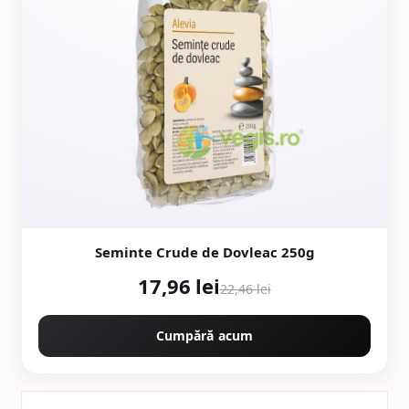
Seminte Crude de Dovleac 250g
17,96 lei
22,46 lei
Cumpără acum