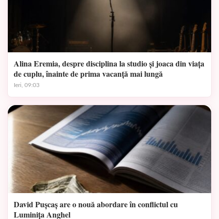
Alina Eremia, despre disciplina la studio și joaca din viața
de cuplu, înainte de prima vacanță mai lungă
Ieri, 09:03
David Pușcaș are o nouă abordare în conflictul cu
Luminița Anghel