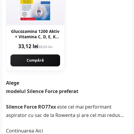
Glucozamina 1200 Aktiv
+ Vitamina C, D, E, K
30cpr
33,12 lei
39,91 lei
Cumpără
Alege
modelul Silence Force preferat
Silence Force RO77xx
este cel mai performant
aspirator cu sac de la Rowenta și are cel mai redus…
Continuarea
Aici