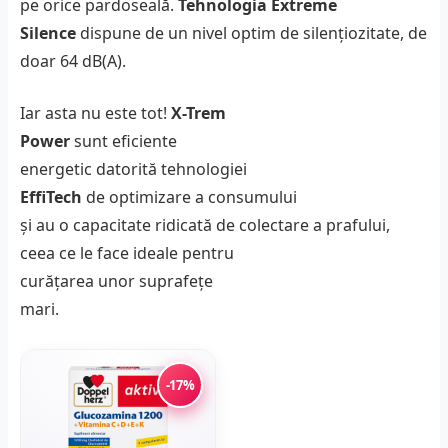
pe orice pardoseală.
Tehnologia Extreme
Silence
dispune de un nivel optim de silențiozitate, de
doar 64 dB(A).
Iar asta nu este tot!
X-Trem
Power
sunt eficiente
energetic datorită tehnologiei
EffiTech
de optimizare a consumului
și au o capacitate ridicată de colectare a prafului,
ceea ce le face ideale pentru
curățarea unor suprafețe
mari.
-17%