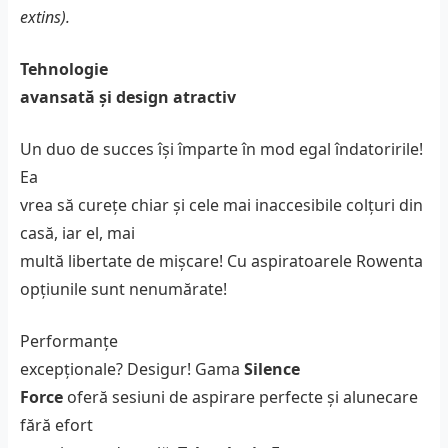
extins).
Tehnologie
avansată ș
i design atractiv
Un duo de succes își împarte în mod egal îndatoririle!
Ea
vrea să curețe chiar și cele mai inaccesibile colțuri din
casă, iar el, mai
multă libertate de mișcare! Cu aspiratoarele Rowenta
opțiunile sunt nenumărate!
Performanțe
excepționale? Desigur! Gama
Silence
Force
oferă sesiuni de aspirare perfecte și alunecare
fără efort