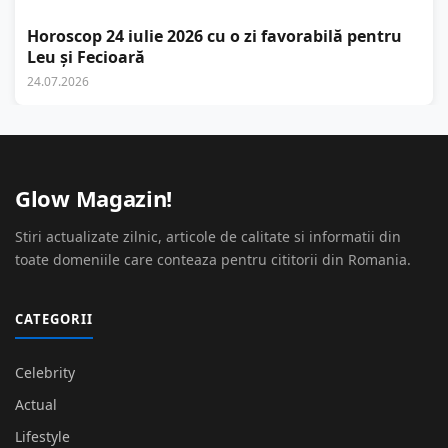
Horoscop 24 iulie 2026 cu o zi favorabilă pentru
Leu și Fecioară
24.07.2026
Glow Magazin!
Stiri actualizate zilnic, articole de calitate si informatii din
toate domeniile care conteaza pentru cititorii din Romania.
CATEGORII
Celebrity
Actual
Lifestyle