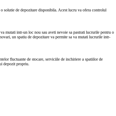
o solutie de depozitare disponibila. Acest lucru va ofera controlul
va mutati intr-un loc nou sau aveti nevoie sa pastrati lucrurile pentru o
ovari, un spatiu de depozitare va permite sa va mutati lucrurile intr-
telor fluctuante de stocare, serviciile de inchiriere a spatiilor de
ui depozit propriu.