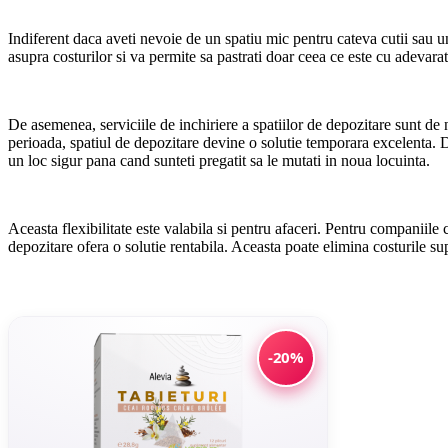
Indiferent daca aveti nevoie de un spatiu mic pentru cateva cutii sau u
asupra costurilor si va permite sa pastrati doar ceea ce este cu adevarat
De asemenea, serviciile de inchiriere a spatiilor de depozitare sunt de 
perioada, spatiul de depozitare devine o solutie temporara excelenta. D
un loc sigur pana cand sunteti pregatit sa le mutati in noua locuinta.
Aceasta flexibilitate este valabila si pentru afaceri. Pentru companiile c
depozitare ofera o solutie rentabila. Aceasta poate elimina costurile su
-20%