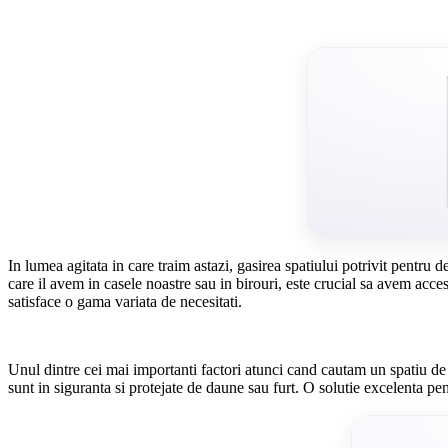
In lumea agitata in care traim astazi, gasirea spatiului potrivit pentru
care il avem in casele noastre sau in birouri, este crucial sa avem acces 
satisface o gama variata de necesitati.
Unul dintre cei mai importanti factori atunci cand cautam un spatiu de d
sunt in siguranta si protejate de daune sau furt. O solutie excelenta pe