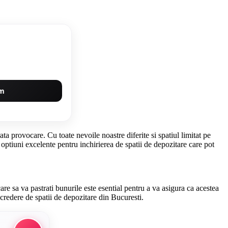
um
ta provocare. Cu toate nevoile noastre diferite si spatiul limitat pe
ta optiuni excelente pentru inchirierea de spatii de depozitare care pot
re sa va pastrati bunurile este esential pentru a va asigura ca acestea
ncredere de spatii de depozitare din Bucuresti.