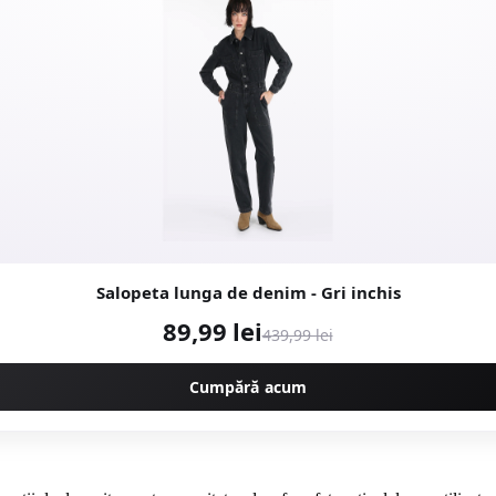
Salopeta lunga de denim - Gri inchis
89,99 lei
439,99 lei
Cumpără acum