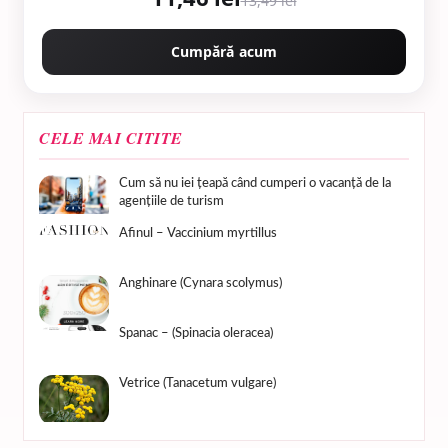
13,49 lei
Cumpără acum
CELE MAI CITITE
Cum să nu iei țeapă când cumperi o vacanță de la
agențiile de turism
Afinul – Vaccinium myrtillus
Anghinare (Cynara scolymus)
Spanac – (Spinacia oleracea)
Vetrice (Tanacetum vulgare)