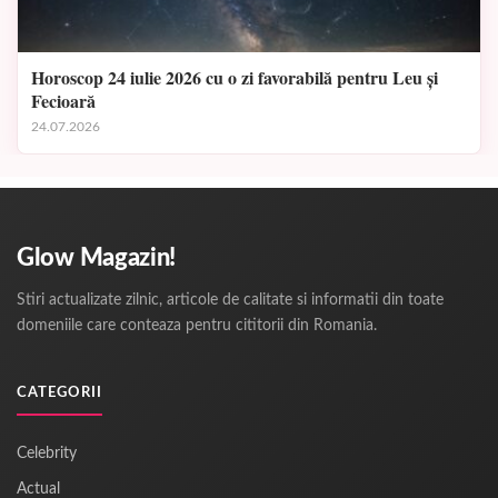
Horoscop 24 iulie 2026 cu o zi favorabilă pentru Leu și
Fecioară
24.07.2026
Glow Magazin!
Stiri actualizate zilnic, articole de calitate si informatii din toate
domeniile care conteaza pentru cititorii din Romania.
CATEGORII
Celebrity
Actual