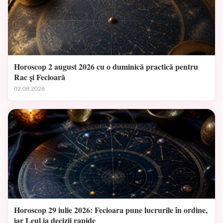
Horoscop 2 august 2026 cu o duminică practică pentru
Rac și Fecioară
02.08.2026
Horoscop 29 iulie 2026: Fecioara pune lucrurile în ordine,
iar Leul ia decizii rapide