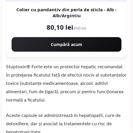
Colier cu pandantiv din perla de sticla - Alb -
Alb/Argintiu
80,10 lei
350 lei
Cumpără acum
Stoptoxin® Forte este un protector hepatic recomandat
în protejarea ficatului față de efectul nociv al substanțelor
toxice (substanțe medicamentoase, alcool, aditivi
alimentari, fum de țigară), precum și pentru funcționarea
normală a ficatului.
Aceste capsule se administrează în hepatopatii, cure de
detoxifiere, dar și asociat la tratamentele cu risc de
hepatotoxicitate.