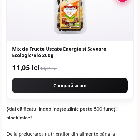
Mix de Fructe Uscate Energie si Savoare
Ecologic/Bio 200g
11,05 lei
13,01 lei
Cumpără acum
Știai că ficatul îndeplinește zilnic peste 500 funcții
biochimice?
De la prelucrarea nutrienților din alimente până la