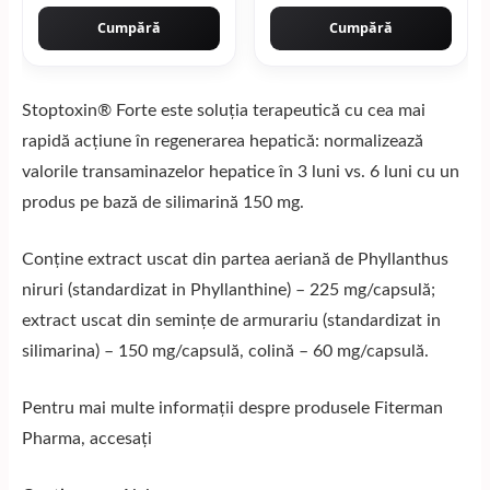
Cumpără
Cumpără
Stoptoxin® Forte este soluția terapeutică cu cea mai
rapidă acțiune în regenerarea hepatică: normalizează
valorile transaminazelor hepatice în 3 luni vs. 6 luni cu un
produs pe bază de silimarină 150 mg.
Conţine extract uscat din partea aeriană de Phyllanthus
niruri (standardizat in Phyllanthine) – 225 mg/capsulă;
extract uscat din seminţe de armurariu (standardizat in
silimarina) – 150 mg/capsulă, colină – 60 mg/capsulă.
Pentru mai multe informaţii despre produsele Fiterman
Pharma, accesaţi