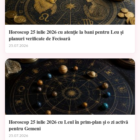
Horoscop 25 iulie 2026 cu atenție la bani pentru Leu și
planuri verificate de Fecioară
25.07.2026
Horoscop 25 iulie 2026 cu Leul în prim-plan și o zi activă
pentru Gemeni
25.07.2026