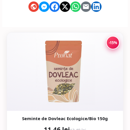
-15%
Seminte de Dovleac Ecologice/Bio 150g
11,46 lei