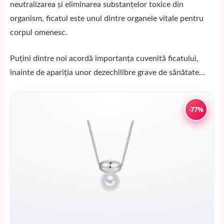
neutralizarea și eliminarea substanțelor toxice din
organism, ficatul este unul dintre organele vitale pentru
corpul omenesc.
Puțini dintre noi acordă importanța cuvenită ficatului,
înainte de apariția unor dezechilibre grave de sănătate…
-77%