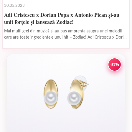
30.05.2023
Adi Cristescu x Dorian Popa x Antonio Pican și-au
unit forțele și lansează Zodiac!
Mai mulți grei din muzică și-au pus amprenta asupra unei melodii
care are toate ingredientele unui hit – Zodiac! Adi Cristescu x Dorian
Popa x...
-87%