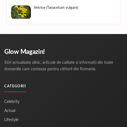
Vetrice (Tanacetum vulgare)
Glow Magazin!
Stiri actualizate zilnic, articole de calitate si informatii din toate
domeniile care conteaza pentru cititorii din Romania.
CATEGORII
Celebrity
Actual
Lifestyle