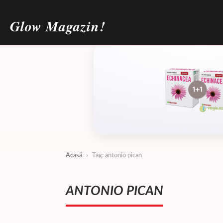
Glow Magazin!
Acasă
›
Tag: antonio pican
ANTONIO PICAN