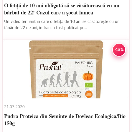
O fetiță de 10 ani obligată să se căsătorească cu un
bărbat de 22! Cazul care a șocat lumea
Un video terifiant în care o fetiță de 10 ani se căsătorește cu un
tânăr de 22 de ani, în Iran, a fost publicat pe...
-15%
21.07.2020
Pudra Proteica din Seminte de Dovleac Ecologica/Bio
150g