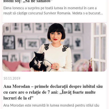
fostul soț: „Să fie sănătos”
Elena Ionescu a surprins pe toată lumea în momentul în care a
reușit să câștige concursul Survivor Romania. Vedeta s-a bucurat
foarte mult atunci când...
10.11.2019
Ana Morodan – primele declarații despre iubitul său
cu care are o relație de 7 ani: „Învăţ foarte multe
lucruri de la el”
Ana Morodan este renumită în lumea mondenă pentru stilul său