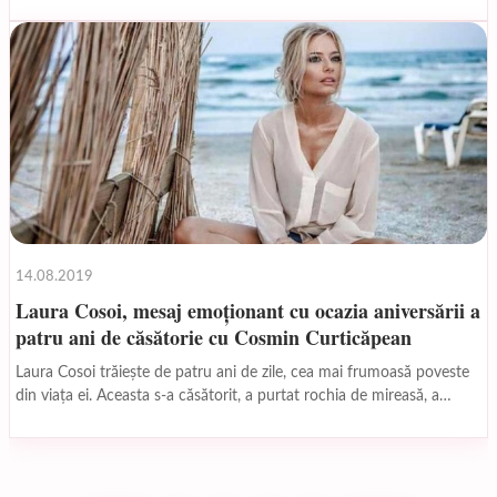
divorțat, în mod secret,...
14.08.2019
Laura Cosoi, mesaj emoționant cu ocazia aniversării a
patru ani de căsătorie cu Cosmin Curticăpean
Laura Cosoi trăiește de patru ani de zile, cea mai frumoasă poveste
din viața ei. Aceasta s-a căsătorit, a purtat rochia de mireasă, a
adus...