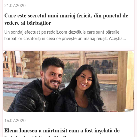
21.07.2020
Care este secretul unui mariaj fericit, din punctul de
vedere al bărbaților
Un sondaj efectuat pe reddit.com dezvăluie care sunt părerile
bărbaților căsătoriți în ceea ce privește un mariaj reușit. Aceștia
povestesc, din propria lor experiență, care...
16.07.2020
Elena Ionescu a mărturisit cum a fost înșelată de