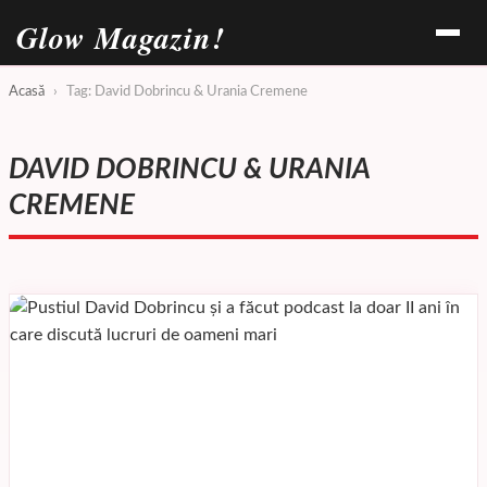
Glow Magazin!
Acasă
›
Tag: David Dobrincu & Urania Cremene
DAVID DOBRINCU & URANIA
CREMENE