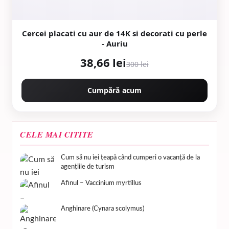
Cercei placati cu aur de 14K si decorati cu perle
- Auriu
38,66 lei
300 lei
Cumpără acum
CELE MAI CITITE
Cum să nu iei țeapă când cumperi o vacanță de la
agențiile de turism
Afinul – Vaccinium myrtillus
Anghinare (Cynara scolymus)