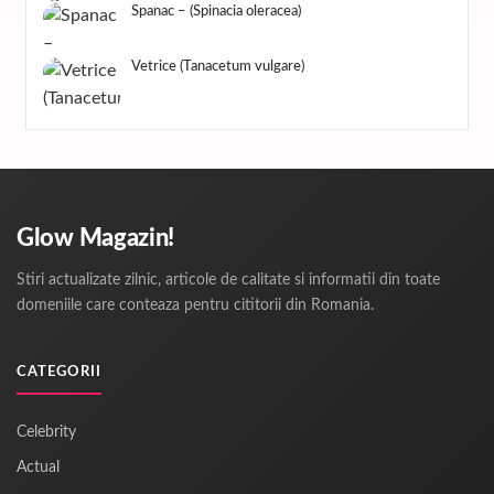
Spanac – (Spinacia oleracea)
Vetrice (Tanacetum vulgare)
Glow Magazin!
Stiri actualizate zilnic, articole de calitate si informatii din toate
domeniile care conteaza pentru cititorii din Romania.
CATEGORII
Celebrity
Actual