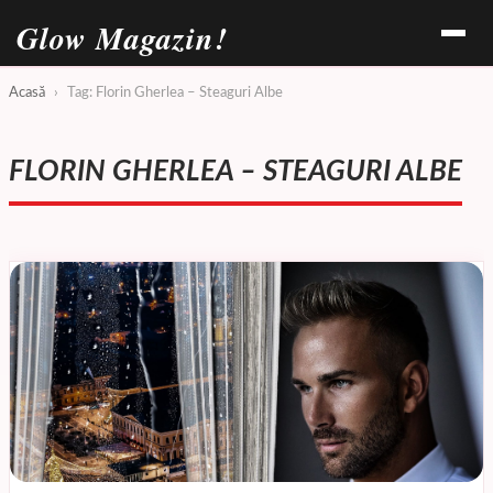
Glow Magazin!
Acasă
›
Tag: Florin Gherlea – Steaguri Albe
FLORIN GHERLEA – STEAGURI ALBE