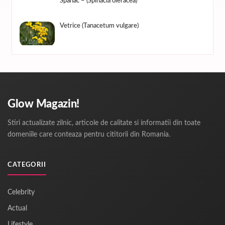
Spanac – (Spinacia oleracea)
Vetrice (Tanacetum vulgare)
Glow Magazin!
Stiri actualizate zilnic, articole de calitate si informatii din toate
domeniile care conteaza pentru cititorii din Romania.
CATEGORII
Celebrity
Actual
Lifestyle