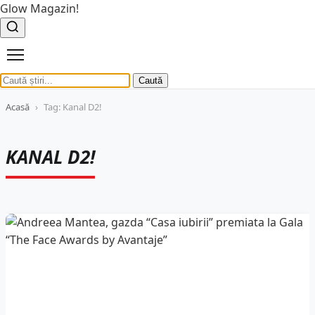
Glow Magazin!
Caută
Acasă
›
Tag: Kanal D2!
KANAL D2!