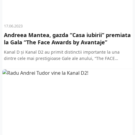
17.06.2023
Andreea Mantea, gazda “Casa iubirii” premiata
la Gala “The Face Awards by Avantaje”
Kanal D și Kanal D2 au primit distinctii importante la una
dintre cele mai prestigioase Gale ale anului, “The FACE
AWARDS”, organizată de revista Avantaje....