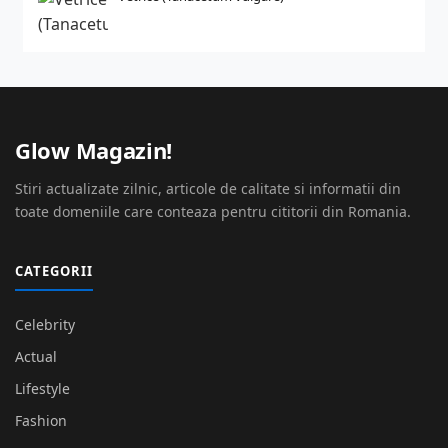
Glow Magazin!
Stiri actualizate zilnic, articole de calitate si informatii din
toate domeniile care conteaza pentru cititorii din Romania.
CATEGORII
Celebrity
Actual
Lifestyle
Fashion