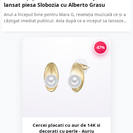
lansat piesa Slobozia cu Alberto Grasu
Anul a început bine pentru Mara G, revelația muzicală ce și a
câștigat imediat publicul. Asta după ce a inceput sa lanseze
piese sincere si...
-87%
Cercei placati cu aur de 14K si
decorati cu perle - Auriu