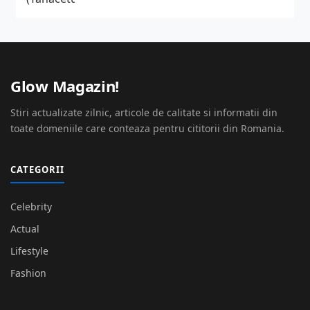
Glow Magazin!
Stiri actualizate zilnic, articole de calitate si informatii din
toate domeniile care conteaza pentru cititorii din Romania.
CATEGORII
Celebrity
Actual
Lifestyle
Fashion