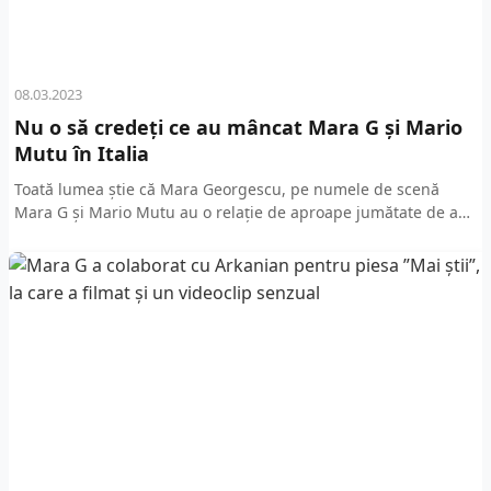
08.03.2023
Nu o să credeți ce au mâncat Mara G și Mario
Mutu în Italia
Toată lumea știe că Mara Georgescu, pe numele de scenă
Mara G și Mario Mutu au o relație de aproape jumătate de an.
Cei doi...