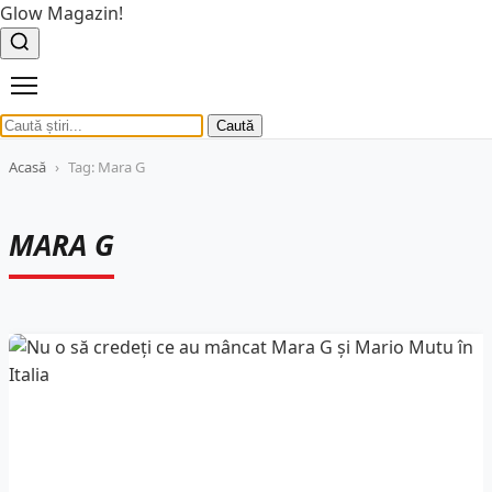
Glow Magazin!
Caută
Acasă
›
Tag: Mara G
MARA G