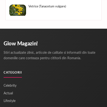
Vetrice (Tanacetum vulgare)
Glow Magazin!
Stiri actualizate zilnic, articole de calitate si informatii din toate
domeniile care conteaza pentru cititorii din Romania.
CATEGORII
Celebrity
Actual
Lifestyle