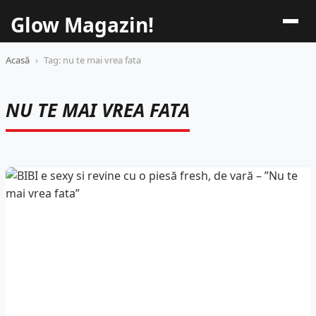
Glow Magazin!
Acasă
›
Tag: nu te mai vrea fata
NU TE MAI VREA FATA