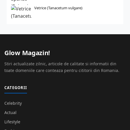
Vetrice (Tanacetum vulgare)
Glow Magazin!
Stiri actualizate zilnic, articole de calitate si informatii din
toate domeniile care conteaza pentru cititorii din Romania.
CATEGORII
Celebrity
Actual
Lifestyle