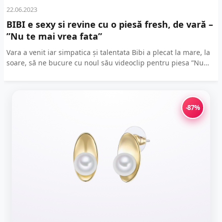
22.06.2023
BIBI e sexy si revine cu o piesă fresh, de vară –
”Nu te mai vrea fata”
Vara a venit iar simpatica și talentata Bibi a plecat la mare, la
soare, să ne bucure cu noul său videoclip pentru piesa ”Nu
te...
-87%