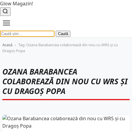
Glow Magazin!
Caută
Acasă
›
Tag: Ozana Barabancea colaborează din nou cu WRS și cu
Dragoș Popa
OZANA BARABANCEA
COLABOREAZĂ DIN NOU CU WRS ȘI
CU DRAGOȘ POPA