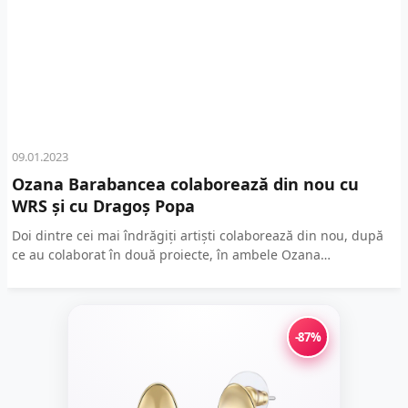
09.01.2023
Ozana Barabancea colaborează din nou cu
WRS și cu Dragoș Popa
Doi dintre cei mai îndrăgiți artiști colaborează din nou, după
ce au colaborat în două proiecte, în ambele Ozana
Barabancea fiind jurată. Prima oară la...
-87%