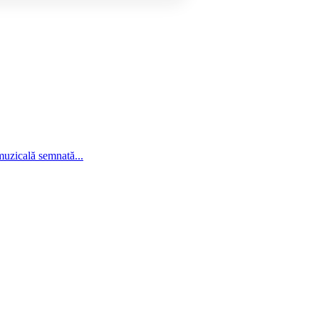
muzicală semnată...