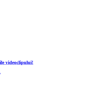
le videoclipului!
.