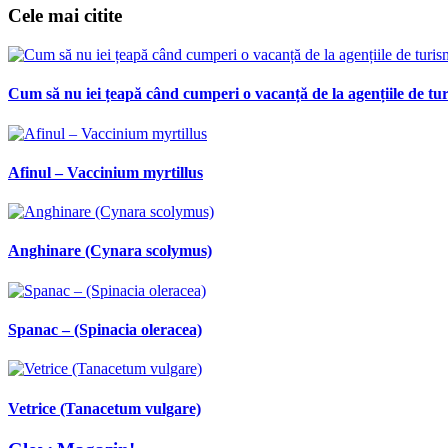
articole
Cele mai citite
Cum să nu iei țeapă când cumperi o vacanță de la agențiile de tu
Afinul – Vaccinium myrtillus
Anghinare (Cynara scolymus)
Spanac – (Spinacia oleracea)
Vetrice (Tanacetum vulgare)