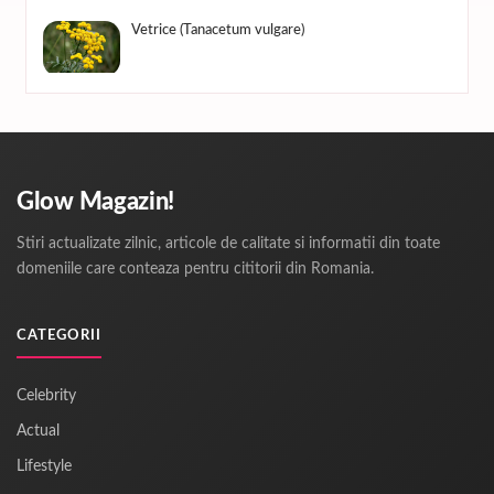
Vetrice (Tanacetum vulgare)
Glow Magazin!
Stiri actualizate zilnic, articole de calitate si informatii din toate
domeniile care conteaza pentru cititorii din Romania.
CATEGORII
Celebrity
Actual
Lifestyle