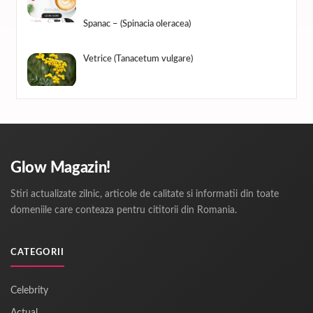
Spanac – (Spinacia oleracea)
Vetrice (Tanacetum vulgare)
Glow Magazin!
Stiri actualizate zilnic, articole de calitate si informatii din toate
domeniile care conteaza pentru cititorii din Romania.
CATEGORII
Celebrity