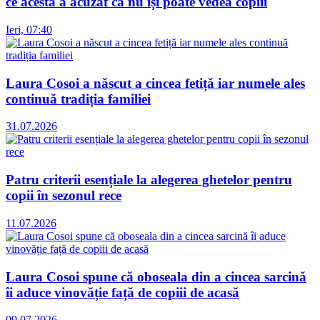
ce acesta a acuzat că nu își poate vedea copiii
Ieri, 07:40
Laura Cosoi a născut a cincea fetiță iar numele ales
continuă tradiția familiei
31.07.2026
Patru criterii esențiale la alegerea ghetelor pentru
copii în sezonul rece
11.07.2026
Laura Cosoi spune că oboseala din a cincea sarcină
îi aduce vinovăție față de copiii de acasă
09.07.2026