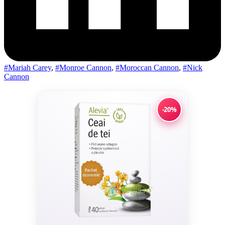
#Mariah Carey
,
#Monroe Cannon
,
#Moroccan Cannon
,
#Nick
Cannon
-20%