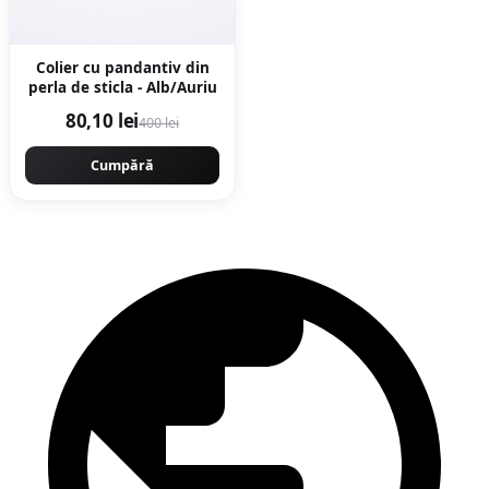
Colier cu pandantiv din
perla de sticla - Alb/Auriu
80,10 lei
400 lei
Cumpără