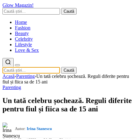
Glow Magazin!
Caută
Home
Fashion
Beauty
Celebrity
Lifestyle
Love & Sex
Caută
Acasă
›
Parenting
›
Un tată celebru șochează. Reguli diferite pentru
fiul și fiica sa de 15 ani
Parenting
Un tată celebru șochează. Reguli diferite
pentru fiul și fiica sa de 15 ani
Autor:
Irina Stanescu