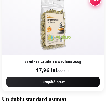
-20%
Seminte Crude de Dovleac 250g
17,96 lei
22,46 lei
Cumpără acum
Un dublu standard asumat