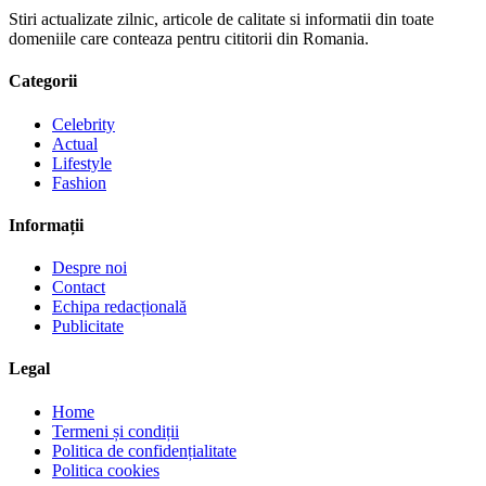
Stiri actualizate zilnic, articole de calitate si informatii din toate
domeniile care conteaza pentru cititorii din Romania.
Categorii
Celebrity
Actual
Lifestyle
Fashion
Informații
Despre noi
Contact
Echipa redacțională
Publicitate
Legal
Home
Termeni și condiții
Politica de confidențialitate
Politica cookies