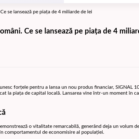
e se lansează pe piața de 4 miliarde de lei
mâni. Ce se lansează pe piața de 4 miliar
 unesc forțele pentru a lansa un nou produs financiar, SIGNAL 
ficat la piața de capital locală. Lansarea vine într-un moment în c
că
emonstrează o vitalitate remarcabilă, generând deja un volum de 
ă în comportamentul de economisire al populației.