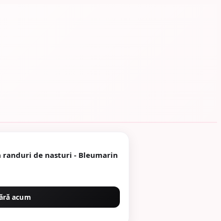
 randuri de nasturi - Bleumarin
ără acum