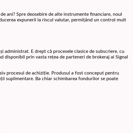
i de ani? Spre deosebire de alte instrumente financiare, noul
educerea expunerii la riscul valutar, permițând un control mult
și administrat. E drept că procesele clasice de subscriere, cu
 disponibil prin vasta rețea de parteneri de brokeraj ai Signal
asiv procesul de achiziție. Produsul a fost conceput pentru
ibuții suplimentare. Ba chiar schimbarea fondurilor se poate