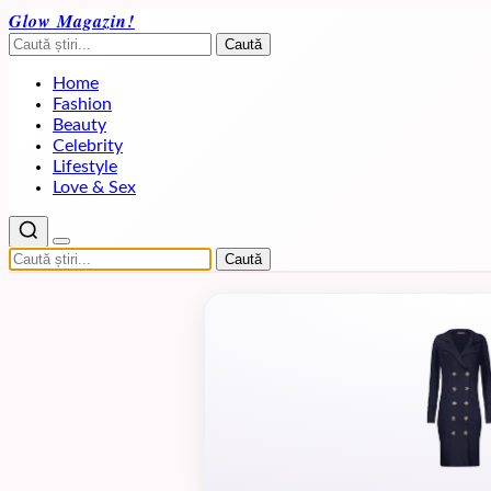
Glow Magazin!
Caută
Home
Fashion
Beauty
Celebrity
Lifestyle
Love & Sex
Caută