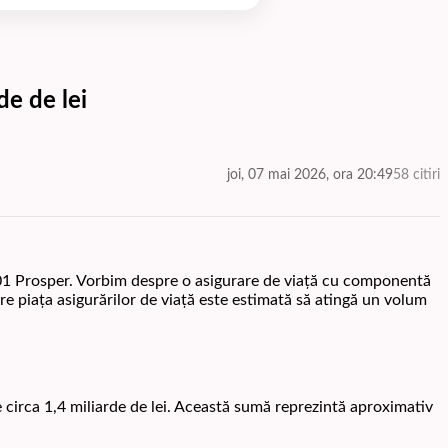
de de lei
joi, 07 mai 2026, ora 20:49
58 citiri
101 Prosper. Vorbim despre o asigurare de viață cu componentă
are piața asigurărilor de viață este estimată să atingă un volum
circa 1,4 miliarde de lei. Această sumă reprezintă aproximativ