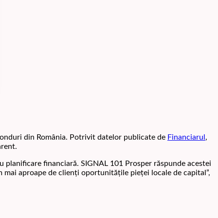
onduri din România. Potrivit datelor publicate de
Financiarul
,
arent.
entru planificare financiară. SIGNAL 101 Prosper răspunde acestei
mai aproape de clienți oportunitățile pieței locale de capital”,