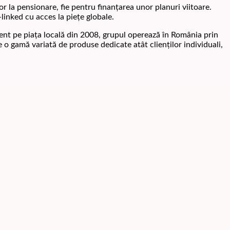
 la pensionare, fie pentru finanțarea unor planuri viitoare.
inked cu acces la piețe globale.
ent pe piața locală din 2008, grupul operează în România prin
e o gamă variată de produse dedicate atât clienților individuali,