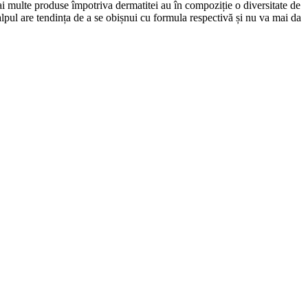
mai multe produse împotriva dermatitei au în compoziție o diversitate de
alpul are tendința de a se obișnui cu formula respectivă și nu va mai da