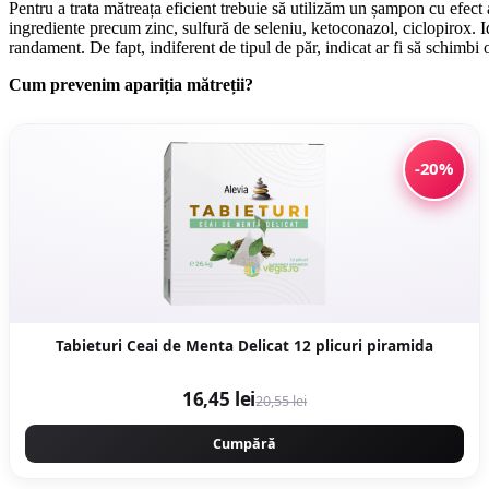
Pentru a trata mătreața eficient trebuie să utilizăm un șampon cu efect
ingrediente precum zinc, sulfură de seleniu, ketoconazol, ciclopirox. I
randament. De fapt, indiferent de tipul de păr, indicat ar fi să schimb
Cum prevenim apariția mătreții?
-20%
Tabieturi Ceai de Menta Delicat 12 plicuri piramida
16,45 lei
20,55 lei
Cumpără