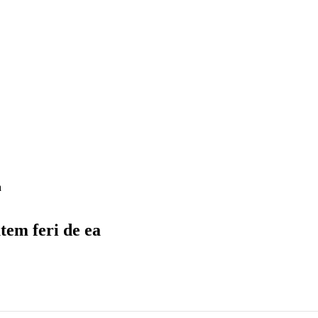
a
tem feri de ea