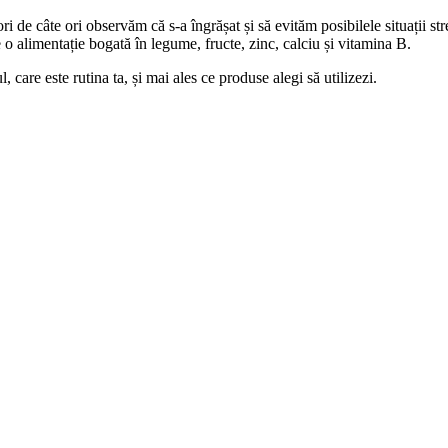
i de câte ori observăm că s-a îngrășat și să evităm posibilele situații st
 o alimentație bogată în legume, fructe, zinc, calciu și vitamina B.
, care este rutina ta, și mai ales ce produse alegi să utilizezi.