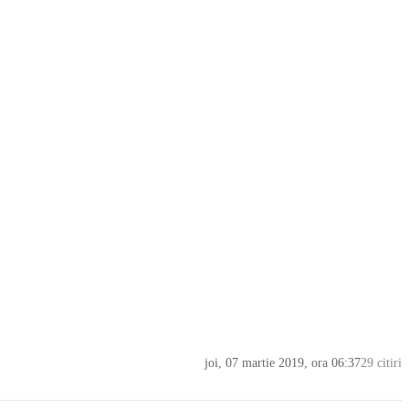
joi, 07 martie 2019, ora 06:37
29 citiri