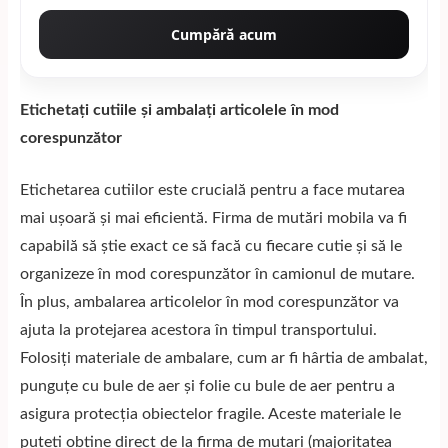
Cumpără acum
Etichetați cutiile și ambalați articolele în mod
corespunzător
Etichetarea cutiilor este crucială pentru a face mutarea
mai ușoară și mai eficientă. Firma de
mutări mobila
va fi
capabilă să știe exact ce să facă cu fiecare cutie și să le
organizeze în mod corespunzător în camionul de mutare.
În plus, ambalarea articolelor în mod corespunzător va
ajuta la protejarea acestora în timpul transportului.
Folosiți materiale de ambalare, cum ar fi hârtia de ambalat,
punguțe cu bule de aer și folie cu bule de aer pentru a
asigura protecția obiectelor fragile. Aceste materiale le
puteti obtine direct de la firma de mutari (majoritatea