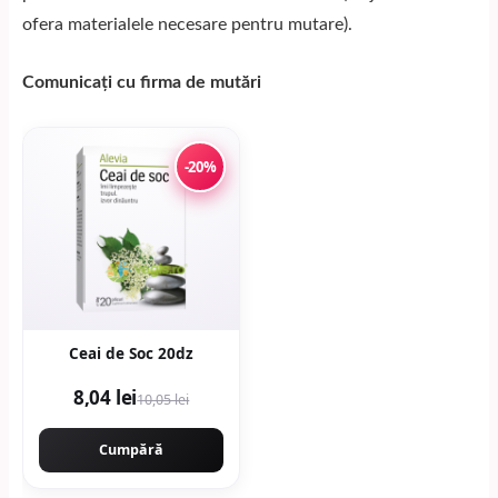
ofera materialele necesare pentru mutare).
Comunicați cu firma de mutări
-20%
Ceai de Soc 20dz
8,04 lei
10,05 lei
Cumpără