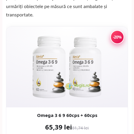
urmăriți obiectele pe măsură ce sunt ambalate și
transportate.
-20%
Omega 3 6 9 60cps + 60cps
65,39 lei
81,74 lei