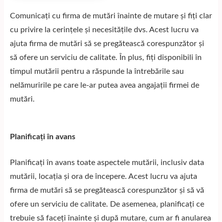
Comunicați cu firma de mutări înainte de mutare și fiți clar
cu privire la cerințele și necesitățile dvs. Acest lucru va
ajuta firma de mutări să se pregătească corespunzător și
să ofere un serviciu de calitate. În plus, fiți disponibili în
timpul mutării pentru a răspunde la întrebările sau
nelămuririle pe care le-ar putea avea angajații firmei de
mutări.
Planificați în avans
Planificați în avans toate aspectele mutării, inclusiv data
mutării, locația și ora de începere. Acest lucru va ajuta
firma de mutări să se pregătească corespunzător și să vă
ofere un serviciu de calitate. De asemenea, planificați ce
trebuie să faceți înainte și după mutare, cum ar fi anularea