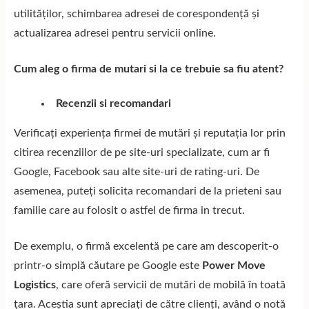
utilităților, schimbarea adresei de corespondență și
actualizarea adresei pentru servicii online.
Cum aleg o firma de mutari si la ce trebuie sa fiu atent?
Recenzii si recomandari
Verificați experiența firmei de mutări și reputația lor prin
citirea recenziilor de pe site-uri specializate, cum ar fi
Google, Facebook sau alte site-uri de rating-uri. De
asemenea, puteți solicita recomandari de la prieteni sau
familie care au folosit o astfel de firma in trecut.
De exemplu, o firmă excelentă pe care am descoperit-o
printr-o simplă căutare pe Google este
Power Move
Logistics
, care oferă servicii de mutări de mobilă în toată
țara. Aceștia sunt apreciați de către clienți, având o notă