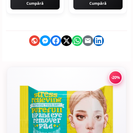
Cumpără
Cumpără
-20%