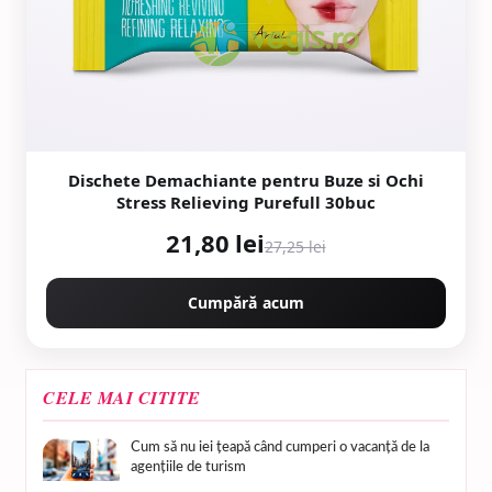
Dischete Demachiante pentru Buze si Ochi
Stress Relieving Purefull 30buc
21,80 lei
27,25 lei
Cumpără acum
CELE MAI CITITE
Cum să nu iei țeapă când cumperi o vacanță de la
agențiile de turism