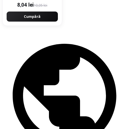
8,04 lei
10,05 lei
Cumpără