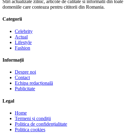
Stiri actualizate zilnic, articole de calitate si informatii din toate
domeniile care conteaza pentru cititorii din Romania.
Categorii
Celebrity
Actual
Lifestyle
Fashion
Informații
Despre noi
Contact
Echipa redacțională
Publicitate
Legal
Home
Termeni și condiții
Politica de confidențialitate
Politica cookies