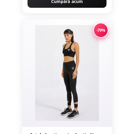
Cumpără acum
-79%