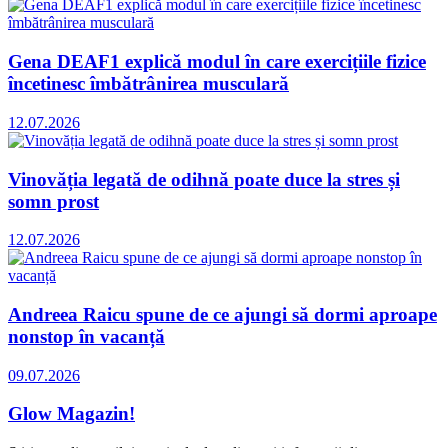
Gena DEAF1 explică modul în care exercițiile fizice
încetinesc îmbătrânirea musculară
12.07.2026
Vinovăția legată de odihnă poate duce la stres și
somn prost
12.07.2026
Andreea Raicu spune de ce ajungi să dormi aproape
nonstop în vacanță
09.07.2026
Glow Magazin!