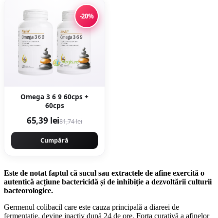
-20%
Omega 3 6 9 60cps +
60cps
65,39 lei
81,74 lei
Cumpără
Este de notat faptul că sucul sau extractele de afine exercită o
autentică acțiune bactericidă și de inhibiție a dezvoltării culturii
bacteorologice.
Germenul colibacil care este cauza principală a diareei de
fermentație, devine inactiv după 24 de ore. Forța curativă a afinelor