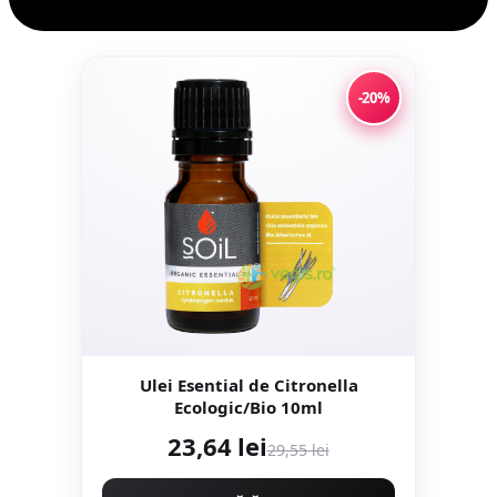
-20%
Ulei Esential de Citronella
Ecologic/Bio 10ml
23,64 lei
29,55 lei