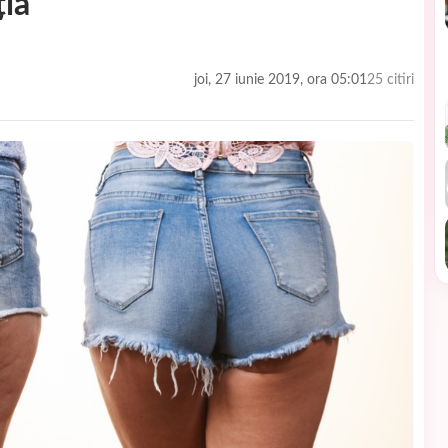
ția
joi, 27 iunie 2019, ora 05:01
25 citiri