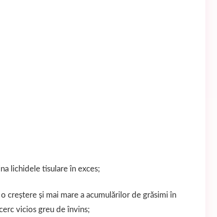
na lichidele tisulare în exces;
 o creştere şi mai mare a acumulărilor de grăsimi în
cerc vicios greu de învins;