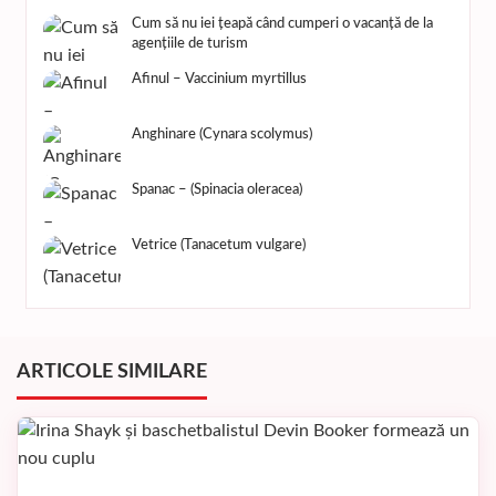
Cum să nu iei țeapă când cumperi o vacanță de la
agențiile de turism
Afinul – Vaccinium myrtillus
Anghinare (Cynara scolymus)
Spanac – (Spinacia oleracea)
Vetrice (Tanacetum vulgare)
ARTICOLE SIMILARE