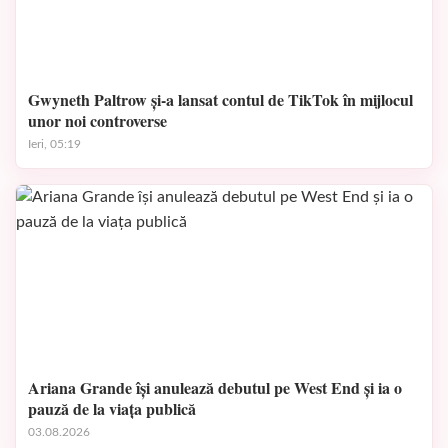
Gwyneth Paltrow și-a lansat contul de TikTok în mijlocul
unor noi controverse
Ieri, 05:19
Ariana Grande își anulează debutul pe West End și ia o
pauză de la viața publică
03.08.2026