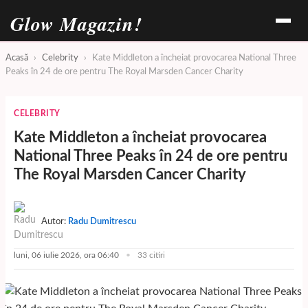
Glow Magazin!
Acasă
›
Celebrity
›
Kate Middleton a încheiat provocarea National Three
Peaks în 24 de ore pentru The Royal Marsden Cancer Charity
CELEBRITY
Kate Middleton a încheiat provocarea
National Three Peaks în 24 de ore pentru
The Royal Marsden Cancer Charity
Autor:
Radu Dumitrescu
luni, 06 iulie 2026, ora 06:40
33 citiri