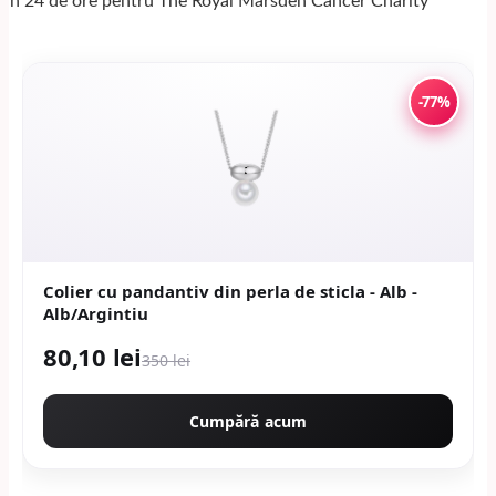
-77%
Colier cu pandantiv din perla de sticla - Alb -
Alb/Argintiu
80,10 lei
350 lei
Cumpără acum