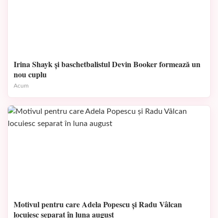
Irina Shayk și baschetbalistul Devin Booker formează un
nou cuplu
Acum
Motivul pentru care Adela Popescu și Radu Vâlcan
locuiesc separat în luna august