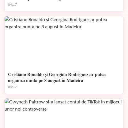
04:17
Cristiano Ronaldo și Georgina Rodriguez ar putea
organiza nunta pe 8 august în Madeira
04:17