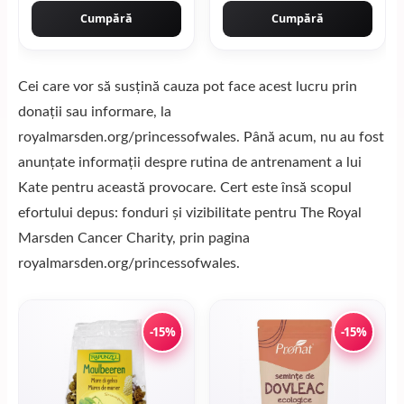
Cumpără
Cumpără
Cei care vor să susțină cauza pot face acest lucru prin
donații sau informare, la
royalmarsden.org/princessofwales. Până acum, nu au fost
anunțate informații despre rutina de antrenament a lui
Kate pentru această provocare. Cert este însă scopul
efortului depus: fonduri și vizibilitate pentru The Royal
Marsden Cancer Charity, prin pagina
royalmarsden.org/princessofwales.
-15%
-15%