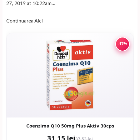
27, 2019 at 10:22am…
Continuarea
Aici
-17%
Coenzima Q10 50mg Plus Aktiv 30cps
31,15 lei
37,53 lei