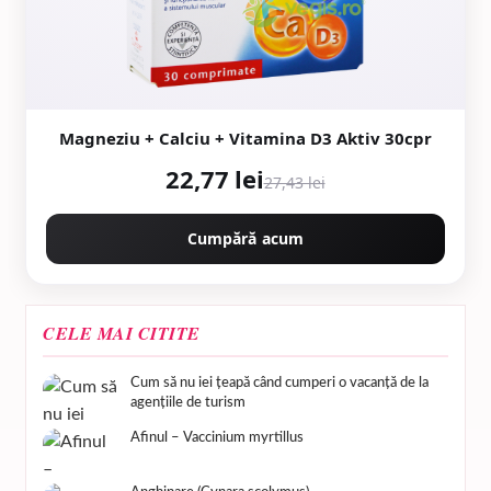
Magneziu + Calciu + Vitamina D3 Aktiv 30cpr
22,77 lei
27,43 lei
Cumpără acum
CELE MAI CITITE
Cum să nu iei țeapă când cumperi o vacanță de la
agențiile de turism
Afinul – Vaccinium myrtillus