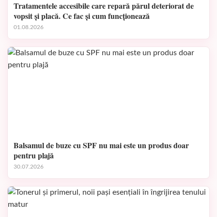
Tratamentele accesibile care repară părul deteriorat de
vopsit și placă. Ce fac și cum funcționează
01.08.2026
Balsamul de buze cu SPF nu mai este un produs doar
pentru plajă
30.07.2026