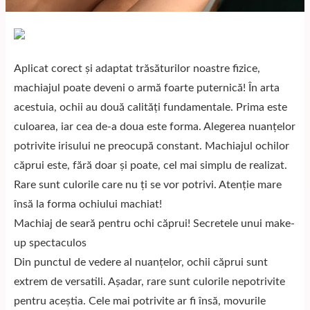
Aplicat corect și adaptat trăsăturilor noastre fizice,
machiajul poate deveni o armă foarte puternică! În arta
acestuia, ochii au două calități fundamentale. Prima este
culoarea, iar cea de-a doua este forma. Alegerea nuanțelor
potrivite irisului ne preocupă constant. Machiajul ochilor
căprui este, fără doar și poate, cel mai simplu de realizat.
Rare sunt culorile care nu ți se vor potrivi. Atenție mare
însă la forma ochiului machiat!
Machiaj de seară pentru ochi căprui! Secretele unui make-
up spectaculos
Din punctul de vedere al nuanțelor, ochii căprui sunt
extrem de versatili. Așadar, rare sunt culorile nepotrivite
pentru aceștia. Cele mai potrivite ar fi însă, movurile