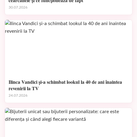
cearcănele și ce funcționează de fapt
30.07.2026
Ilinca Vandici și-a schimbat lookul la 40 de ani înaintea
revenirii la TV
24.07.2026