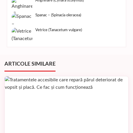
Anghinare (Cynara scolymus)
Spanac – (Spinacia oleracea)
Vetrice (Tanacetum vulgare)
ARTICOLE SIMILARE