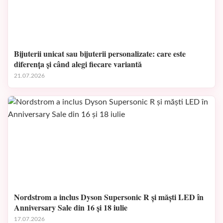
Bijuterii unicat sau bijuterii personalizate: care este
diferența și când alegi fiecare variantă
21.07.2026
Nordstrom a inclus Dyson Supersonic R și măști LED în
Anniversary Sale din 16 și 18 iulie
17.07.2026