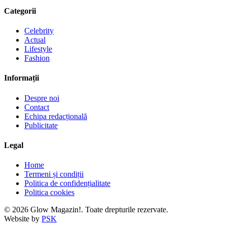
Categorii
Celebrity
Actual
Lifestyle
Fashion
Informații
Despre noi
Contact
Echipa redacțională
Publicitate
Legal
Home
Termeni și condiții
Politica de confidențialitate
Politica cookies
© 2026 Glow Magazin!. Toate drepturile rezervate.
Website by
PSK