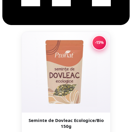
-15%
Seminte de Dovleac Ecologice/Bio
150g