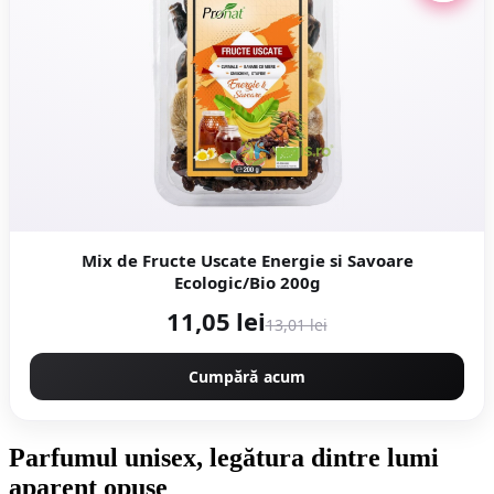
Mix de Fructe Uscate Energie si Savoare
Ecologic/Bio 200g
11,05 lei
13,01 lei
Cumpără acum
Parfumul unisex, legătura dintre lumi
aparent opuse