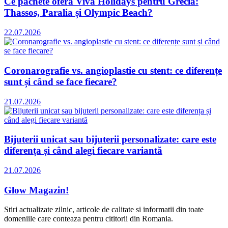
Ce pachete oferă Viva Holidays pentru Grecia:
Thassos, Paralia și Olympic Beach?
22.07.2026
Coronarografie vs. angioplastie cu stent: ce diferențe
sunt și când se face fiecare?
21.07.2026
Bijuterii unicat sau bijuterii personalizate: care este
diferența și când alegi fiecare variantă
21.07.2026
Glow Magazin!
Stiri actualizate zilnic, articole de calitate si informatii din toate
domeniile care conteaza pentru cititorii din Romania.