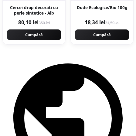
Cercei drop decorati cu
Dude Ecologice/Bio 100g
perle sintetice - Alb
80,10 lei
18,34 lei
350 lei
21,59 lei
Cumpără
Cumpără