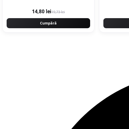
14,80 lei
19,73 lei
Cumpără