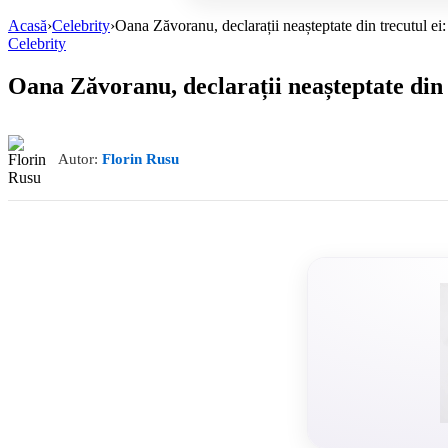
Acasă
›
Celebrity
›
Oana Zăvoranu, declarații neașteptate din trecutul ei:
Celebrity
Oana Zăvoranu, declarații neașteptate din t
Autor:
Florin Rusu