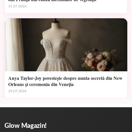
31.07.2026
Anya Taylor-Joy povestește despre nunta secretă din New
Orleans și ceremonia din Veneția
29.07.2026
Glow Magazin!