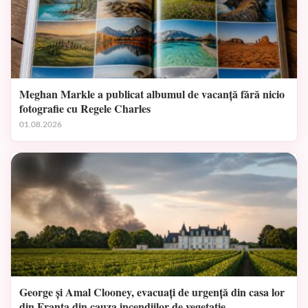
Meghan Markle a publicat albumul de vacanță fără nicio
fotografie cu Regele Charles
01.08.2026
George și Amal Clooney, evacuați de urgență din casa lor
din Franța din cauza incendiilor de vegetație