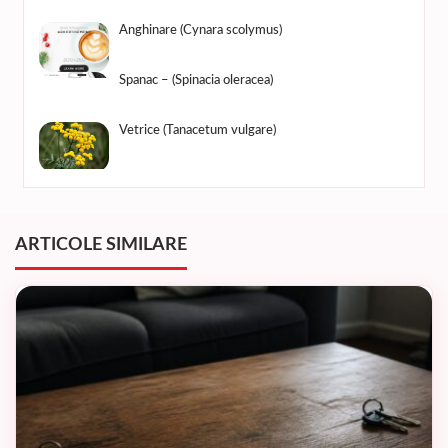
Anghinare (Cynara scolymus)
Spanac – (Spinacia oleracea)
Vetrice (Tanacetum vulgare)
ARTICOLE SIMILARE