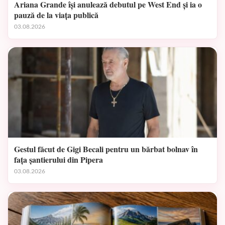
Ariana Grande își anulează debutul pe West End și ia o
pauză de la viața publică
03.08.2026
Gestul făcut de Gigi Becali pentru un bărbat bolnav în
fața șantierului din Pipera
03.08.2026