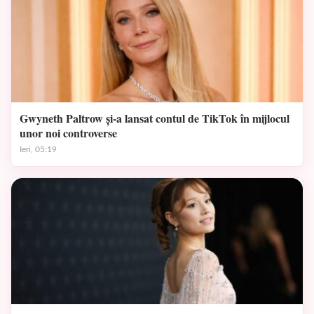
Gwyneth Paltrow și-a lansat contul de TikTok în mijlocul
unor noi controverse
Ieri, 05:19