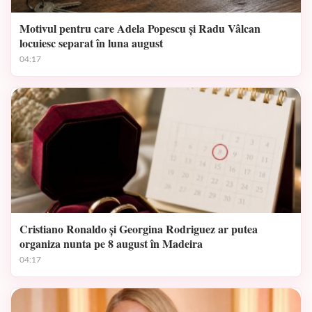
Motivul pentru care Adela Popescu și Radu Vâlcan
locuiesc separat în luna august
04:17
Cristiano Ronaldo și Georgina Rodriguez ar putea
organiza nunta pe 8 august în Madeira
04:17