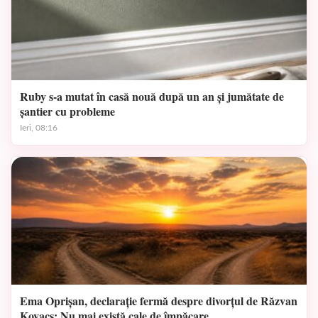
Ruby s-a mutat în casă nouă după un an și jumătate de
șantier cu probleme
Ieri, 08:16
Ema Oprișan, declarație fermă despre divorțul de Răzvan
Kovacs: Nu mai există cale de împăcare