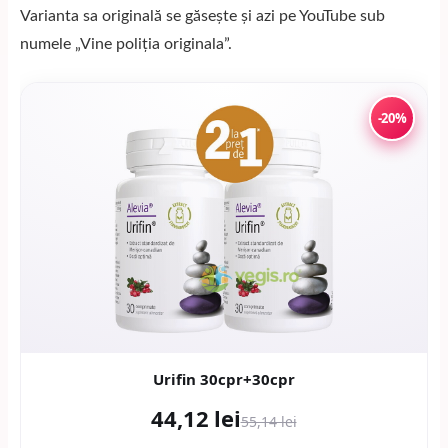
Varianta sa originală se găsește și azi pe YouTube sub
numele „Vine poliția originala”.
-20%
Urifin 30cpr+30cpr
44,12 lei
55,14 lei