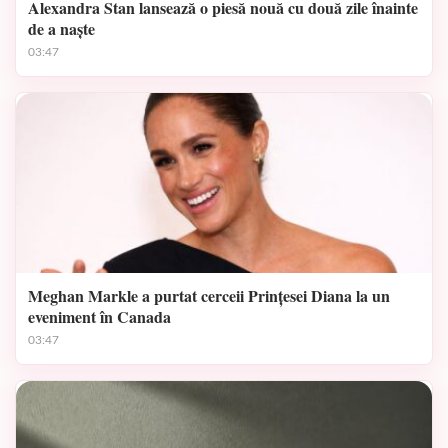
Alexandra Stan lansează o piesă nouă cu două zile înainte
de a naște
03:47
Meghan Markle a purtat cerceii Prințesei Diana la un
eveniment în Canada
03:47