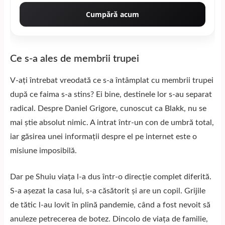
Cumpără acum
Ce s-a ales de membrii trupei
V-ați întrebat vreodată ce s-a întâmplat cu membrii trupei
după ce faima s-a stins? Ei bine, destinele lor s-au separat
radical. Despre Daniel Grigore, cunoscut ca Blakk, nu se
mai știe absolut nimic. A intrat într-un con de umbră total,
iar găsirea unei informații despre el pe internet este o
misiune imposibilă.
Dar pe Shuiu viața l-a dus într-o direcție complet diferită.
S-a așezat la casa lui, s-a căsătorit și are un copil. Grijile
de tătic l-au lovit în plină pandemie, când a fost nevoit să
anuleze petrecerea de botez. Dincolo de viața de familie,