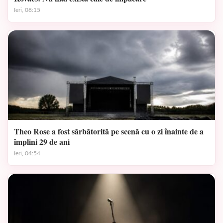
Ieri, 08:15
Theo Rose a fost sărbătorită pe scenă cu o zi înainte de a
împlini 29 de ani
Ieri, 04:54