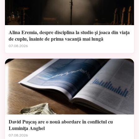
Alina Eremia, despre disciplina la studio și joaca din viața
de cuplu, înainte de prima vacanță mai lungă
07.08.2026
David Pușcaș are o nouă abordare în conflictul cu
Luminița Anghel
07.08.2026