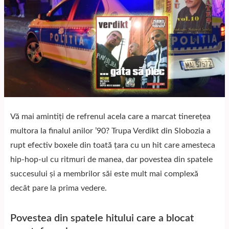
Vă mai amintiți de refrenul acela care a marcat tinerețea
multora la finalul anilor ’90? Trupa Verdikt din Slobozia a
rupt efectiv boxele din toată țara cu un hit care amesteca
hip-hop-ul cu ritmuri de manea, dar povestea din spatele
succesului și a membrilor săi este mult mai complexă
decât pare la prima vedere.
Povestea din spatele hitului care a blocat