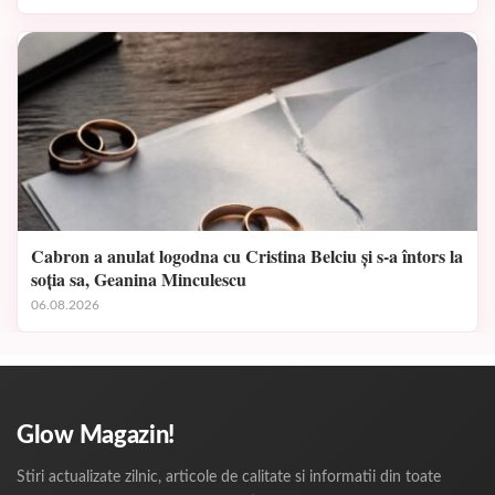
Cabron a anulat logodna cu Cristina Belciu și s-a întors la
soția sa, Geanina Minculescu
06.08.2026
Glow Magazin!
Stiri actualizate zilnic, articole de calitate si informatii din toate