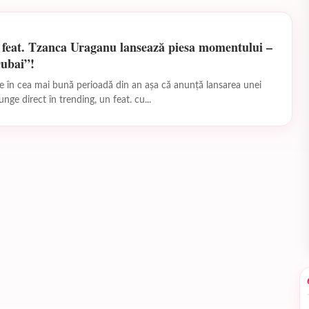
eat. Tzanca Uraganu lansează piesa momentului –
Dubai”!
 în cea mai bună perioadă din an așa că anunță lansarea unei
unge direct în trending, un feat. cu...