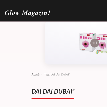
Glow Magazin!
Acasă
›
Tag: Dai Dai Dubai”
DAI DAI DUBAI”