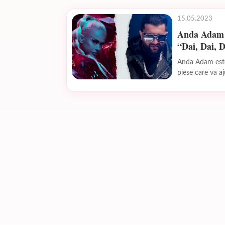
15.05.2023
Anda Adam f
“Dai, Dai, 
Anda Adam este
piese care va aj