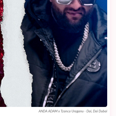
ANDA ADAM x Tzanca Uraganu - Dai, Dai Dubai