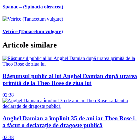
Spanac – (Spinacia oleracea)
Vetrice (Tanacetum vulgare)
Articole similare
Răspunsul public al lui Anghel Damian după urarea
primită de la Theo Rose de ziua lui
02:38
Anghel Damian a împlinit 35 de ani iar Theo Rose i-
a făcut o declarație de dragoste publică
02:38