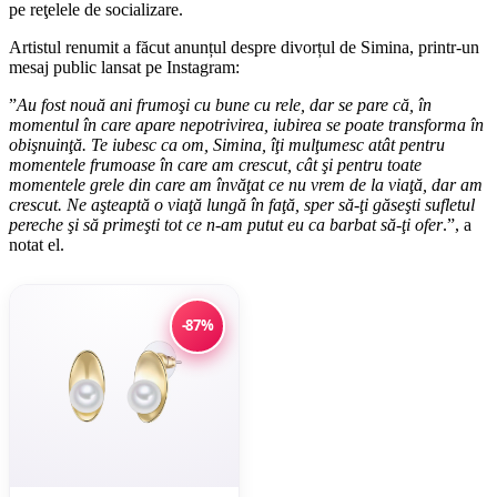
pe reţelele de socializare.
Artistul renumit a făcut anunțul despre divorțul de Simina, printr-un
mesaj public lansat pe Instagram:
”
Au fost nouă ani frumoşi cu bune cu rele, dar se pare că, în
momentul în care apare nepotrivirea, iubirea se poate transforma în
obişnuinţă. Te iubesc ca om, Simina, îţi mulţumesc atât pentru
momentele frumoase în care am crescut, cât şi pentru toate
momentele grele din care am învăţat ce nu vrem de la viaţă, dar am
crescut. Ne aşteaptă o viaţă lungă în faţă, sper să-ţi găseşti sufletul
pereche şi să primeşti tot ce n-am putut eu ca barbat să-ţi ofer
.”, a
notat el.
-87%