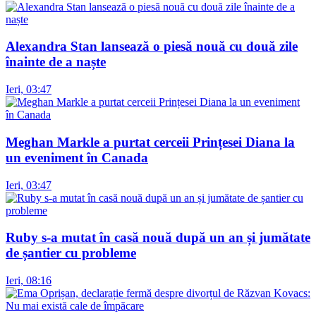
Alexandra Stan lansează o piesă nouă cu două zile
înainte de a naște
Ieri, 03:47
Meghan Markle a purtat cerceii Prințesei Diana la
un eveniment în Canada
Ieri, 03:47
Ruby s-a mutat în casă nouă după un an și jumătate
de șantier cu probleme
Ieri, 08:16