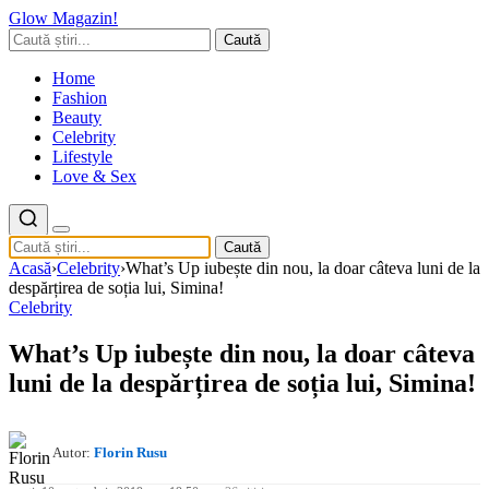
Glow Magazin!
Caută
Home
Fashion
Beauty
Celebrity
Lifestyle
Love & Sex
Caută
Acasă
›
Celebrity
›
What’s Up iubește din nou, la doar câteva luni de la
despărțirea de soția lui, Simina!
Celebrity
What’s Up iubește din nou, la doar câteva
luni de la despărțirea de soția lui, Simina!
Autor:
Florin Rusu