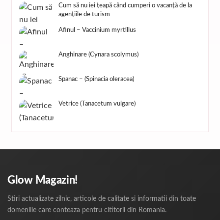
Cum să nu iei țeapă când cumperi o vacanță de la
agențiile de turism
Afinul – Vaccinium myrtillus
Anghinare (Cynara scolymus)
Spanac – (Spinacia oleracea)
Vetrice (Tanacetum vulgare)
Glow Magazin!
Stiri actualizate zilnic, articole de calitate si informatii din toate
domeniile care conteaza pentru cititorii din Romania.