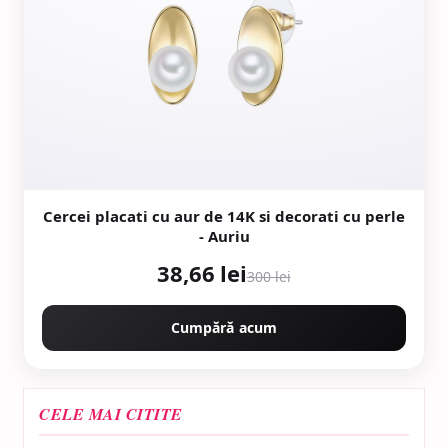
Cercei placati cu aur de 14K si decorati cu perle
- Auriu
38,66 lei
300 lei
Cumpără acum
CELE MAI CITITE