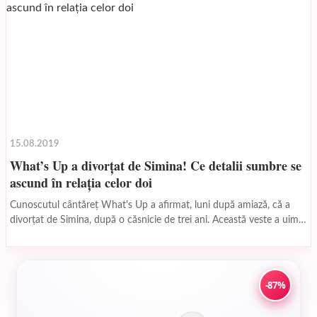
15.08.2019
What’s Up a divorțat de Simina! Ce detalii sumbre se
ascund în relația celor doi
Cunoscutul cântăreț What's Up a afirmat, luni după amiază, că a
divorțat de Simina, după o căsnicie de trei ani. Această veste a uimit
însă...
-87%