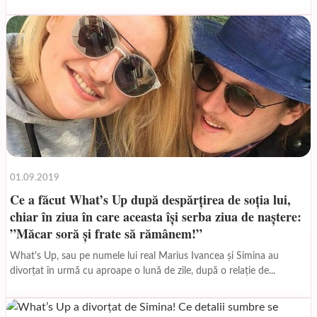
01.09.2019
Ce a făcut What’s Up după despărțirea de soția lui,
chiar în ziua în care aceasta își serba ziua de naștere:
”Măcar soră şi frate să rămânem!”
What's Up, sau pe numele lui real Marius Ivancea și Simina au
divorțat în urmă cu aproape o lună de zile, după o relație de...