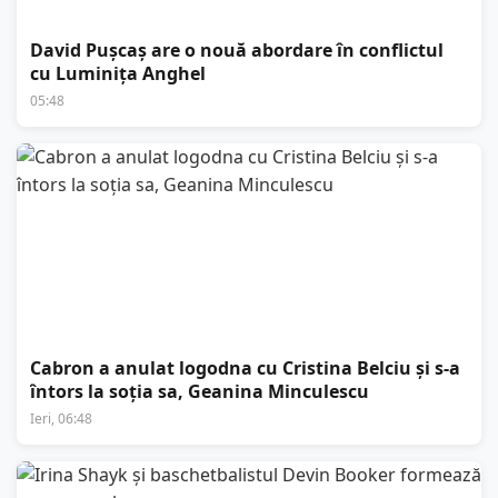
David Pușcaș are o nouă abordare în conflictul
cu Luminița Anghel
05:48
Cabron a anulat logodna cu Cristina Belciu și s-a
întors la soția sa, Geanina Minculescu
Ieri, 06:48