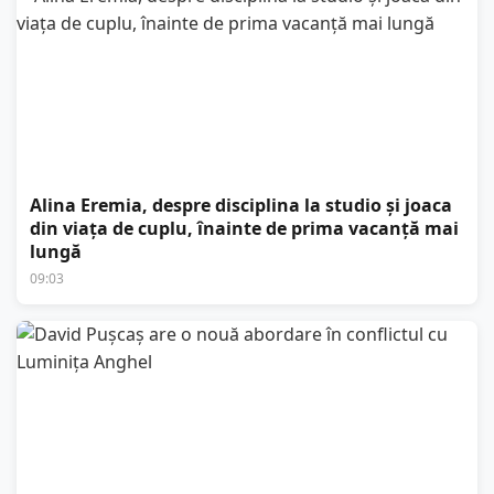
Alina Eremia, despre disciplina la studio și joaca
din viața de cuplu, înainte de prima vacanță mai
lungă
09:03