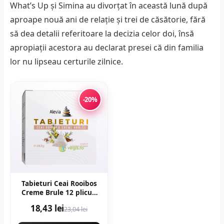
What’s Up și Simina au divorțat în această lună după
aproape nouă ani de relație și trei de căsătorie, fără
să dea detalii referitoare la decizia celor doi, însă
apropiații acestora au declarat presei că din familia
lor nu lipseau certurile zilnice.
-20%
Tabieturi Ceai Rooibos
Creme Brule 12 plicuri
piramida
18,43 lei
23,04 lei