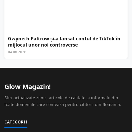
Gwyneth Paltrow și-a lansat contul de TikTok în
mijlocul unor noi controverse
04.08.2026
Glow Magazin!
Stiri actualizate zilnic, articole de calitate si informatii din
toate domeniile care conteaza pentru cititorii din Romania.
CATEGORII