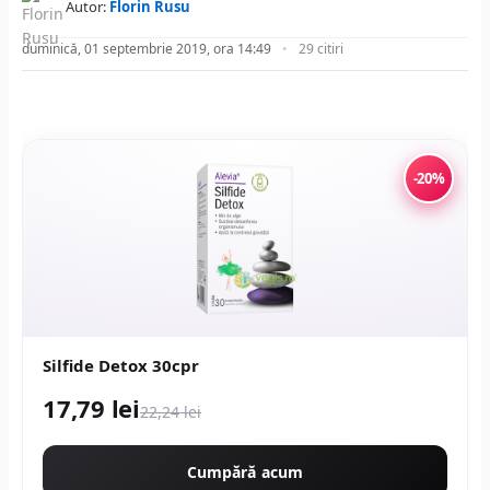
Autor:
Florin Rusu
duminică, 01 septembrie 2019, ora 14:49
29 citiri
-20%
Silfide Detox 30cpr
17,79 lei
22,24 lei
Cumpără acum