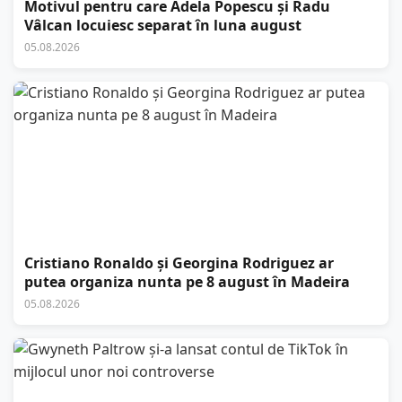
Motivul pentru care Adela Popescu și Radu
Vâlcan locuiesc separat în luna august
05.08.2026
Cristiano Ronaldo și Georgina Rodriguez ar
putea organiza nunta pe 8 august în Madeira
05.08.2026