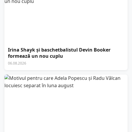
Irina Shayk și baschetbalistul Devin Booker
formează un nou cuplu
06.08.2026