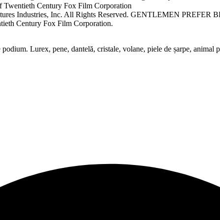
urtesy of Twentieth Century Fox Film Corporation ⠀⠀⠀⠀⠀⠀⠀⠀
ctures Industries, Inc. All Rights Reserved. GENTLEMEN PREFER B
 Century Fox Film Corporation.
 podium. Lurex, pene, dantelă, cristale, volane, piele de șarpe, anim