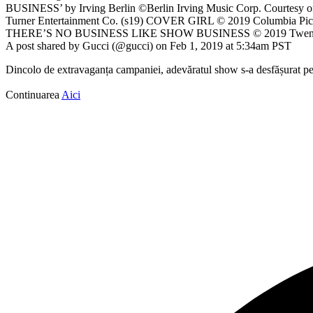
BUSINESS’ by Irving Berlin ©Berlin Irving Music Corp. Co
Turner Entertainment Co. (s19) COVER GIRL © 2019 Columbia Pi
THERE’S NO BUSINESS LIKE SHOW BUSINESS © 2019 Twentieth
A post shared by Gucci (@gucci) on Feb 1, 2019 at 5:34am PST
Dincolo de extravaganța campaniei, adevăratul show s-a desfășurat pe
Continuarea
Aici