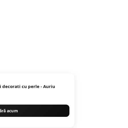
i decorati cu perle - Auriu
ără acum