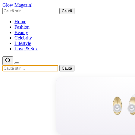
Glow Magazin!
Caută
Home
Fashion
Beauty
Celebrity
Lifestyle
Love & Sex
Caută