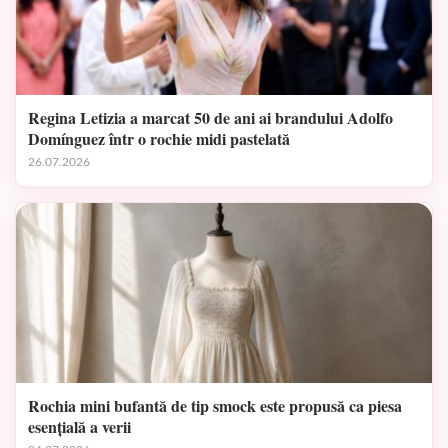
Regina Letizia a marcat 50 de ani ai brandului Adolfo
Domínguez într o rochie midi pastelată
26.07.2026
Rochia mini bufantă de tip smock este propusă ca piesa
esențială a verii