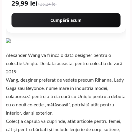
29,99 lei
136,24 lei
Cumpără acum
Alexander Wang va fi încă o dată designer pentru o
colecție Uniqlo. De data aceasta, pentru colecția de vară
2019.
Wang, desginer preferat de vedete precum Rihanna, Lady
Gaga sau Beyonce, nume mare în industria modei,
colaborează pentru a treia oară cu Uniqlo pentru a debuta
cu o nouă colecție „mătăsoasă”, potrivită atât pentru
interior, dar și exterior.
Colecția capsulă va cuprinde, atât articole pentru femei,
cât și pentru bărbați și include lenjerie de corp, sutiene,