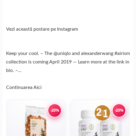
Vezi această postare pe Instagram
Keep your cool. – The @uniqlo and alexanderwang #airism
collection is coming April 2019 — Learn more at the link in
bio. –…
Continuarea
Aici
-20%
-20%