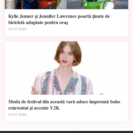
Kylie Jenner și Jennifer Lawrence poartă ținute de
bicicletă adaptate pentru oraș
19.07.2026
Moda de festival din această vară aduce împreună boho
reinventat și accente Y2K
19.07.2026