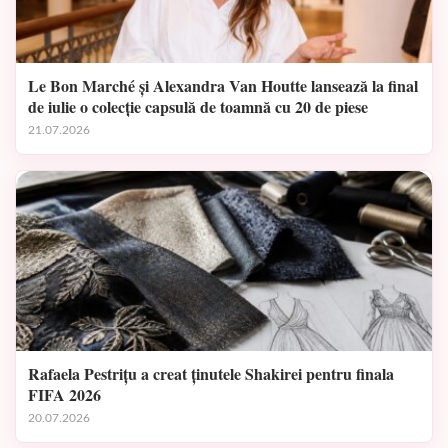
Le Bon Marché și Alexandra Van Houtte lansează la final
de iulie o colecție capsulă de toamnă cu 20 de piese
21.07.2026
Rafaela Pestrițu a creat ținutele Shakirei pentru finala
FIFA 2026
20.07.2026