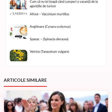
Cum să nu iei țeapă când cumperi o vacanță de la
agențiile de turism
Afinul – Vaccinium myrtillus
Anghinare (Cynara scolymus)
Spanac – (Spinacia oleracea)
Vetrice (Tanacetum vulgare)
ARTICOLE SIMILARE