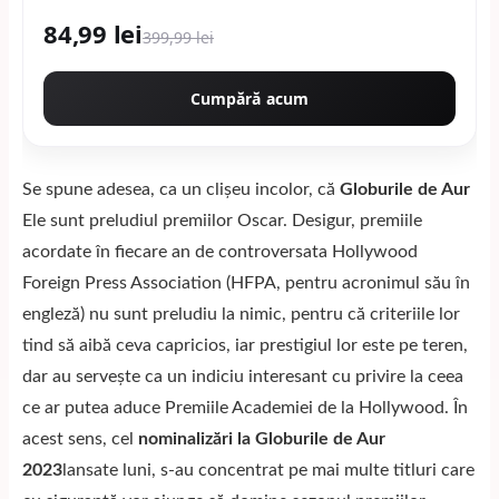
84,99 lei
399,99 lei
Cumpără acum
Se spune adesea, ca un clișeu incolor, că
Globurile de Aur
Ele sunt preludiul premiilor Oscar. Desigur, premiile
acordate în fiecare an de controversata Hollywood
Foreign Press Association (HFPA, pentru acronimul său în
engleză) nu sunt preludiu la nimic, pentru că criteriile lor
tind să aibă ceva capricios, iar prestigiul lor este pe teren,
dar au servește ca un indiciu interesant cu privire la ceea
ce ar putea aduce Premiile Academiei de la Hollywood. În
acest sens, cel
nominalizări la Globurile de Aur
2023
lansate luni, s-au concentrat pe mai multe titluri care