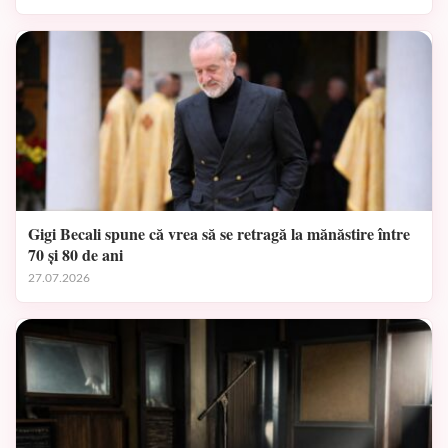
Gigi Becali spune că vrea să se retragă la mănăstire între
70 și 80 de ani
27.07.2026