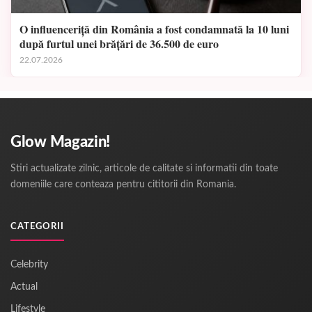
O influenceriță din România a fost condamnată la 10 luni
după furtul unei brățări de 36.500 de euro
22.07.2026
Glow Magazin!
Stiri actualizate zilnic, articole de calitate si informatii din toate
domeniile care conteaza pentru cititorii din Romania.
CATEGORII
Celebrity
Actual
Lifestyle