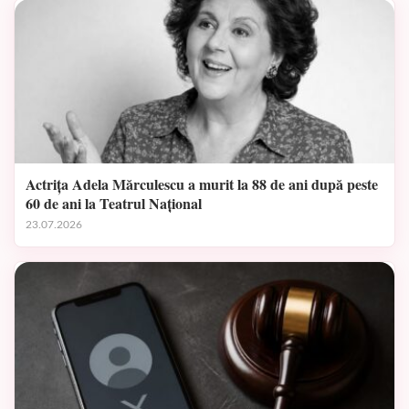
Actrița Adela Mărculescu a murit la 88 de ani după peste
60 de ani la Teatrul Național
23.07.2026