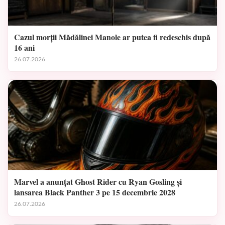
Cazul morții Mădălinei Manole ar putea fi redeschis după
16 ani
26.07.2026
Marvel a anunțat Ghost Rider cu Ryan Gosling și
lansarea Black Panther 3 pe 15 decembrie 2028
26.07.2026