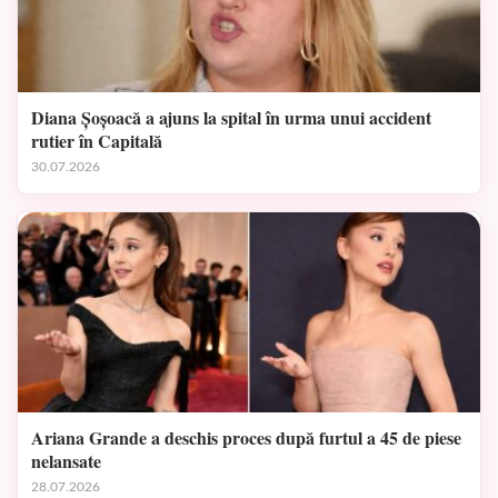
Diana Șoșoacă a ajuns la spital în urma unui accident
rutier în Capitală
30.07.2026
Ariana Grande a deschis proces după furtul a 45 de piese
nelansate
28.07.2026