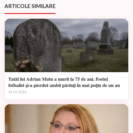
ARTICOLE SIMILARE
Tatăl lui Adrian Mutu a murit la 75 de ani. Fostul
fotbalist și-a pierdut ambii părinți în mai puțin de un an
31.07.2026