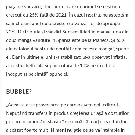
piața de vânzări și facturare, care în primul semestru a
crescut cu 25% față de 2021. În cazul nostru, ne așteptăm
să încheiem anul cu o creștere a vânzărilor de aproape
20%. Distribuție și vânzări Suntem lideri în manga: una din
două manga vândute în Spania este de la Planeta. Și 65%
din catalogul nostru de noutăți comice este manga”, spune
el. Dar în ultimele luni s-a stabilizat: „s-a observat inflația,
această cheltuială suplimentară de 10% pentru tot a
început să se simtă”, spune el.
BUBBLE?
„Aceasta este provocarea pe care o avem noi, editorii.
Neputând transfera în produs creșterea uriașă a costurilor
pe care o suportăm și asta înseamnă că marja rezultatelor
a scăzut foarte mult.
Nimeni nu știe ce se va întâmpla în