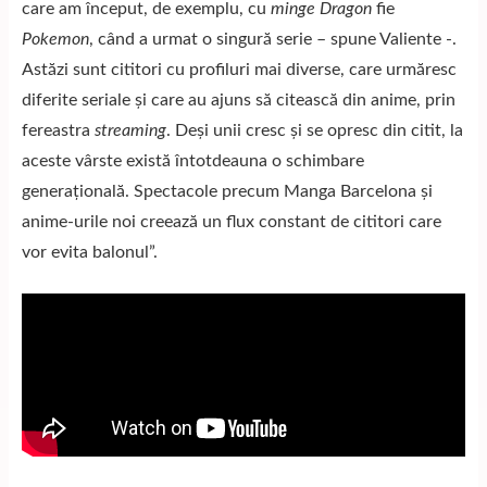
care am început, de exemplu, cu
minge Dragon
fie
Pokemon
, când a urmat o singură serie – spune Valiente -.
Astăzi sunt cititori cu profiluri mai diverse, care urmăresc
diferite seriale și care au ajuns să citească din anime, prin
fereastra
streaming
. Deși unii cresc și se opresc din citit, la
aceste vârste există întotdeauna o schimbare
generațională. Spectacole precum Manga Barcelona și
anime-urile noi creează un flux constant de cititori care
vor evita balonul”.