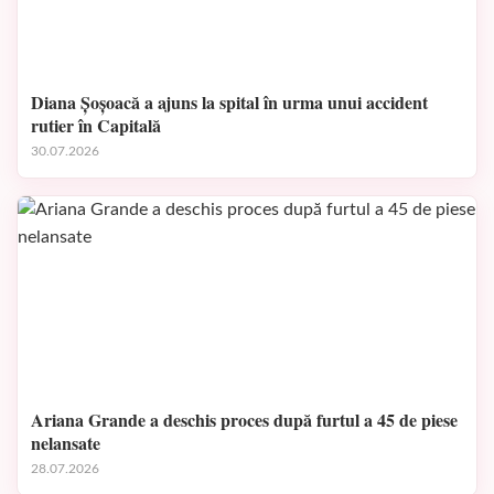
Diana Șoșoacă a ajuns la spital în urma unui accident
rutier în Capitală
30.07.2026
Ariana Grande a deschis proces după furtul a 45 de piese
nelansate
28.07.2026