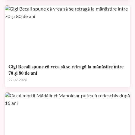
Gigi Becali spune că vrea să se retragă la mănăstire între
70 și 80 de ani
27.07.2026