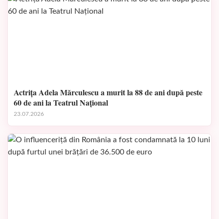
Actrița Adela Mărculescu a murit la 88 de ani după peste
60 de ani la Teatrul Național
23.07.2026