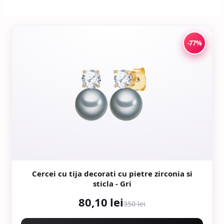
-77%
Cercei cu tija decorati cu pietre zirconia si
sticla - Gri
80,10 lei
350 lei