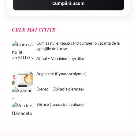
Cumpără acum
CELE MAI CITITE
Cum să nu iei țeapă când cumperi o vacanță de la
agențiile de turism
Afinul – Vaccinium myrtillus
Anghinare (Cynara scolymus)
Spanac – (Spinacia oleracea)
Vetrice (Tanacetum vulgare)