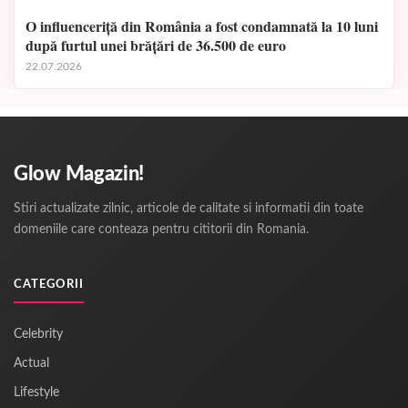
O influenceriță din România a fost condamnată la 10 luni
după furtul unei brățări de 36.500 de euro
22.07.2026
Glow Magazin!
Stiri actualizate zilnic, articole de calitate si informatii din toate
domeniile care conteaza pentru cititorii din Romania.
CATEGORII
Celebrity
Actual
Lifestyle