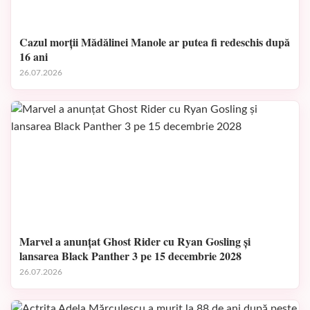
Cazul morții Mădălinei Manole ar putea fi redeschis după
16 ani
26.07.2026
Marvel a anunțat Ghost Rider cu Ryan Gosling și
lansarea Black Panther 3 pe 15 decembrie 2028
26.07.2026