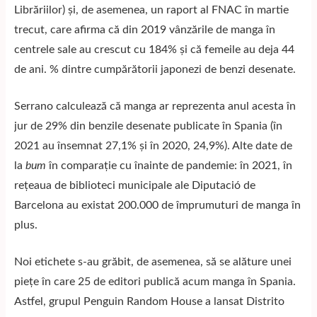
Librăriilor) și, de asemenea, un raport al FNAC în martie
trecut, care afirma că din 2019 vânzările de manga în
centrele sale au crescut cu 184% și că femeile au deja 44
de ani. % dintre cumpărătorii japonezi de benzi desenate.
Serrano calculează că manga ar reprezenta anul acesta în
jur de 29% din benzile desenate publicate în Spania (în
2021 au însemnat 27,1% și în 2020, 24,9%). Alte date de
la
bum
în comparație cu înainte de pandemie: în 2021, în
rețeaua de biblioteci municipale ale Diputació de
Barcelona au existat 200.000 de împrumuturi de manga în
plus.
Noi etichete s-au grăbit, de asemenea, să se alăture unei
piețe în care 25 de editori publică acum manga în Spania.
Astfel, grupul Penguin Random House a lansat Distrito